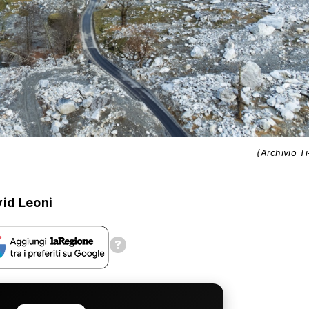
(Archivio T
id Leoni