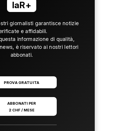
laR+
ostri giornalisti garantisce notizie
erificate e affidabili.
questa informazione di qualità,
news, è riservato ai nostri lettori
abbonati.
PROVA GRATUITA
ABBONATI PER
2 CHF / MESE