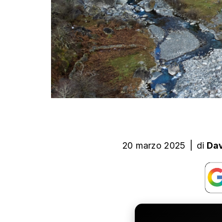
20 marzo 2025
|
di
Dav