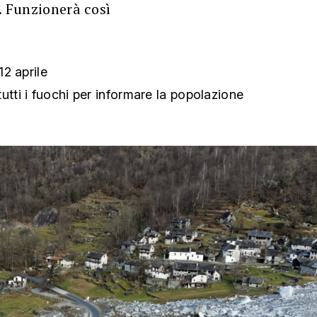
o. Funzionerà così
12 aprile
utti i fuochi per informare la popolazione