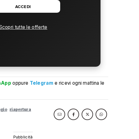
ACCEDI
Scopri tutte le offerte
sApp
oppure
Telegram
e ricevi ogni mattina le
agio
riapertura