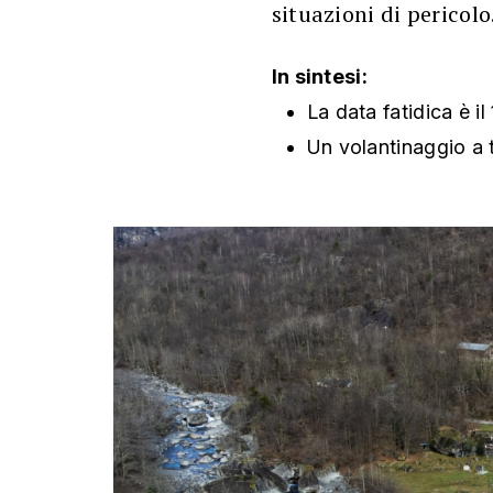
situazioni di pericol
In sintesi:
La data fatidica è il 
Un volantinaggio a t