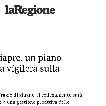
iapre, un piano
 vigilerà sulla
fragio di giugno, il collegamento sarà
e a una gestione proattiva delle