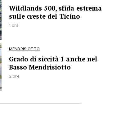
Wildlands 500, sfida estrema
sulle creste del Ticino
1 ora
MENDRISIOTTO
Grado di siccità 1 anche nel
Basso Mendrisiotto
2 ore