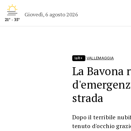
Giovedì, 6 agosto 2026
21° - 35°
laR+
VALLEMAGGIA
La Bavona r
d'emergenza
strada
Dopo il terribile nubi
tenuto d'occhio grazi