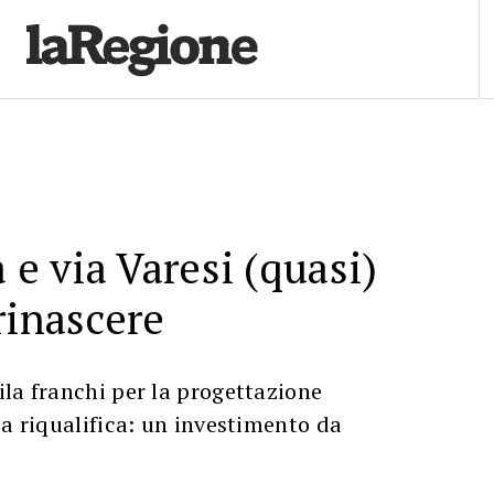
 e via Varesi (quasi)
rinascere
la franchi per la progettazione
ia riqualifica: un investimento da