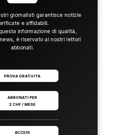
ostri giornalisti garantisce notizie
erificate e affidabili.
questa informazione di qualità,
news, è riservato ai nostri lettori
abbonati.
PROVA GRATUITA
ABBONATI PER
2 CHF / MESE
ACCEDI