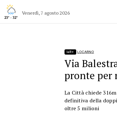
Venerdì, 7 agosto 2026
23° - 32°
laR+
LOCARNO
Via Balestra
pronte per 
La Città chiede 316mi
definitiva della dopp
oltre 5 milioni