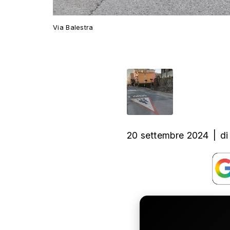
Via Balestra
20 settembre 2024
|
di