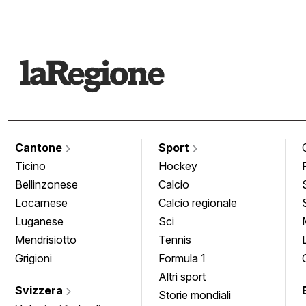
Cantone
Sport
Ticino
Hockey
Bellinzonese
Calcio
Locarnese
Calcio regionale
Luganese
Sci
Mendrisiotto
Tennis
Grigioni
Formula 1
Altri sport
Svizzera
Storie mondiali