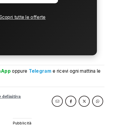
Scopri tutte le offerte
sApp
oppure
Telegram
e ricevi ogni mattina le
 definitiva