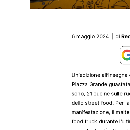
6 maggio 2024
|
di
Re
Un’edizione all’insegna d
Piazza Grande guastata 
sono, 21 cucine sulle ru
dello street food. Per la
manifestazione, il malt
food truck durante l’ult