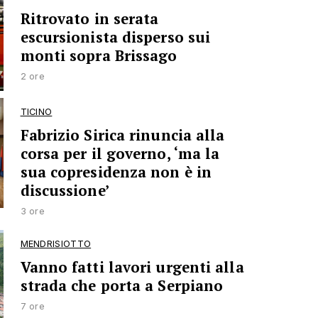
Ritrovato in serata
escursionista disperso sui
monti sopra Brissago
2 ore
TICINO
Fabrizio Sirica rinuncia alla
corsa per il governo, ‘ma la
sua copresidenza non è in
discussione’
3 ore
MENDRISIOTTO
Vanno fatti lavori urgenti alla
strada che porta a Serpiano
7 ore