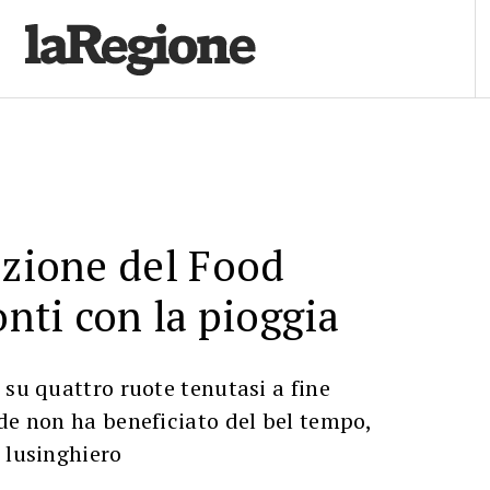
izione del Food
onti con la pioggia
 su quattro ruote tenutasi a fine
de non ha beneficiato del bel tempo,
 lusinghiero