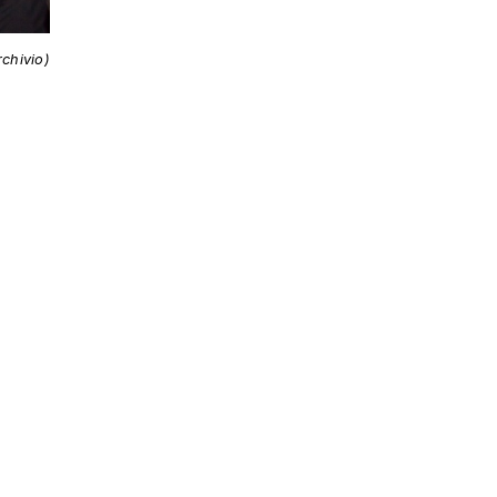
rchivio)