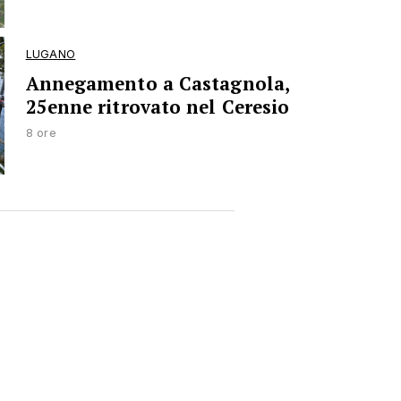
LUGANO
Annegamento a Castagnola,
25enne ritrovato nel Ceresio
8 ore