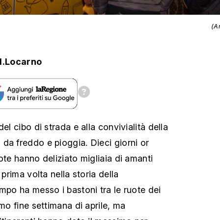
(A
d.Locarno
el cibo di strada e alla convivialità della
da freddo e pioggia. Dieci giorni or
ote hanno deliziato migliaia di amanti
 prima volta nella storia della
empo ha messo i bastoni tra le ruote dei
imo fine settimana di aprile, ma