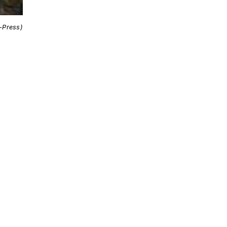
i-Press)