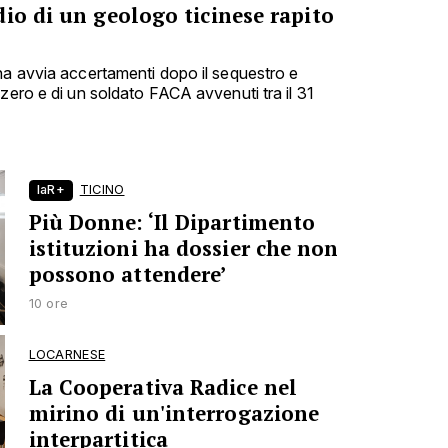
io di un geologo ticinese rapito
na avvia accertamenti dopo il sequestro e
zero e di un soldato FACA avvenuti tra il 31
laR+
TICINO
Più Donne: ‘Il Dipartimento
istituzioni ha dossier che non
possono attendere’
10 ore
LOCARNESE
La Cooperativa Radice nel
mirino di un'interrogazione
interpartitica