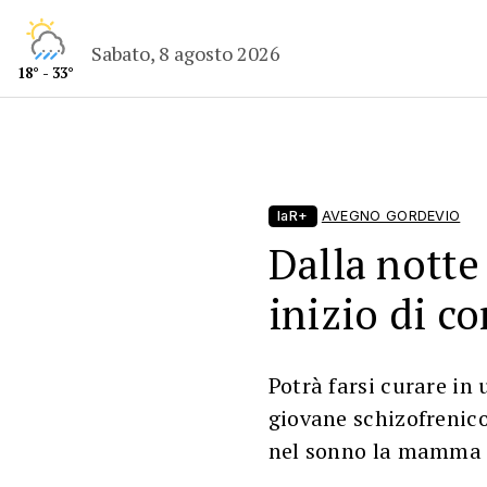
Sabato, 8 agosto 2026
18° - 33°
laR+
AVEGNO GORDEVIO
Dalla notte
inizio di c
Potrà farsi curare in 
giovane schizofrenic
nel sonno la mamma