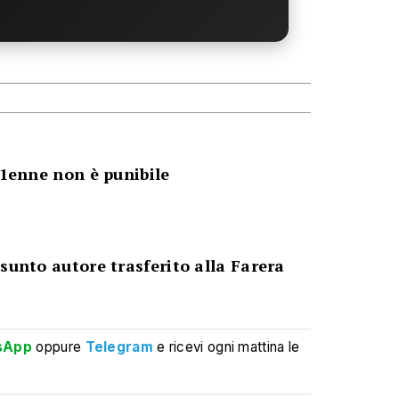
21enne non è punibile
sunto autore trasferito alla Farera
sApp
oppure
Telegram
e ricevi ogni mattina le