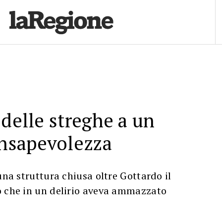
 delle streghe a un
onsapevolezza
una struttura chiusa oltre Gottardo il
o che in un delirio aveva ammazzato