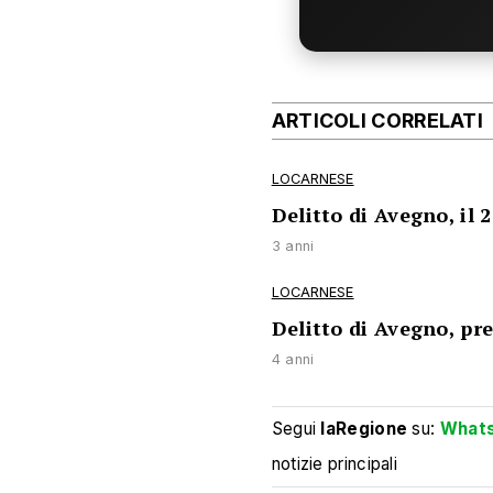
ARTICOLI CORRELATI
LOCARNESE
Delitto di Avegno, il 
3 anni
LOCARNESE
Delitto di Avegno, pre
4 anni
Segui
laRegione
su:
What
notizie principali