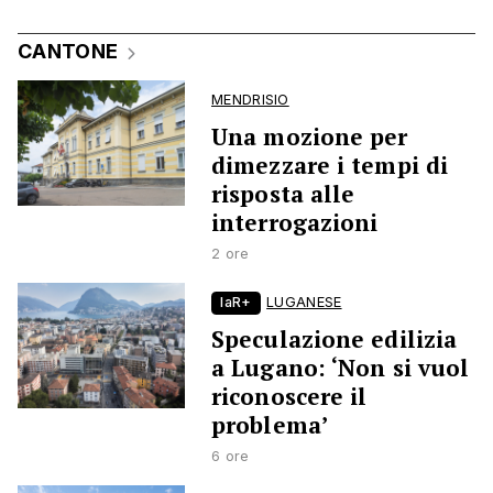
CANTONE
MENDRISIO
Una mozione per
dimezzare i tempi di
risposta alle
interrogazioni
2 ore
laR+
LUGANESE
Speculazione edilizia
a Lugano: ‘Non si vuol
riconoscere il
problema’
6 ore