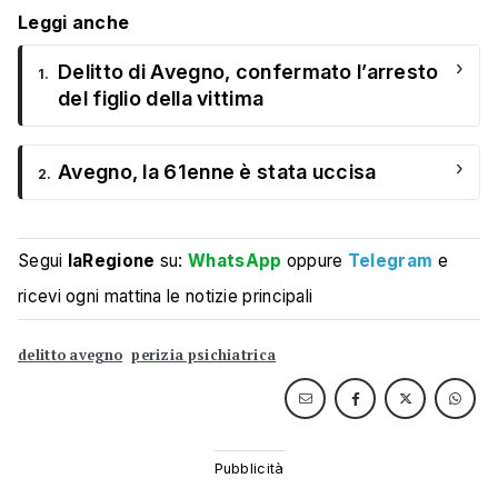
Leggi anche
›
Delitto di Avegno, confermato l’arresto
1.
del figlio della vittima
›
Avegno, la 61enne è stata uccisa
2.
Segui
laRegione
su:
WhatsApp
oppure
Telegram
e
ricevi ogni mattina le notizie principali
delitto avegno
perizia psichiatrica