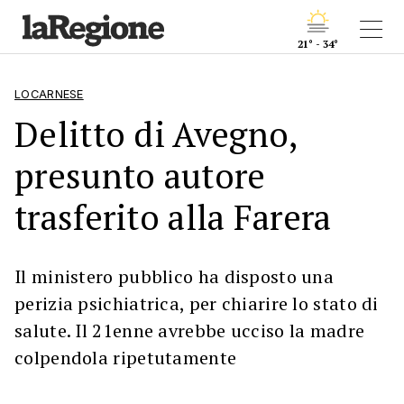
21° - 34°
LOCARNESE
Delitto di Avegno,
presunto autore
trasferito alla Farera
Il ministero pubblico ha disposto una
perizia psichiatrica, per chiarire lo stato di
salute. Il 21enne avrebbe ucciso la madre
colpendola ripetutamente