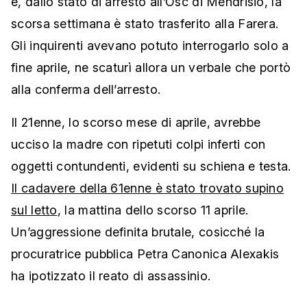
e, dallo stato di arresto all’Osc di Mendrisio, la
scorsa settimana è stato trasferito alla Farera.
Gli inquirenti avevano potuto interrogarlo solo a
fine aprile, ne scaturì allora un verbale che portò
alla conferma dell’arresto.
Il 21enne, lo scorso mese di aprile, avrebbe
ucciso la madre con ripetuti colpi inferti con
oggetti contundenti, evidenti su schiena e testa.
Il cadavere della 61enne è stato trovato supino
sul letto
, la mattina dello scorso 11 aprile.
Un’aggressione definita brutale, cosicché la
procuratrice pubblica Petra Canonica Alexakis
ha ipotizzato il reato di assassinio.