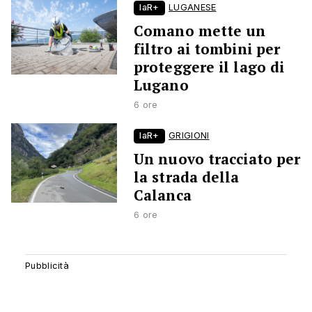
laR+
LUGANESE
Comano mette un
filtro ai tombini per
proteggere il lago di
Lugano
6 ore
laR+
GRIGIONI
Un nuovo tracciato per
la strada della
Calanca
6 ore