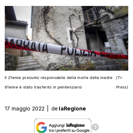
Il 21enne presunto responsabile della morte della madre
(Ti-
61enne è stato trasferito in penitenziario
Press)
17 maggio 2022
|
de
laRegione