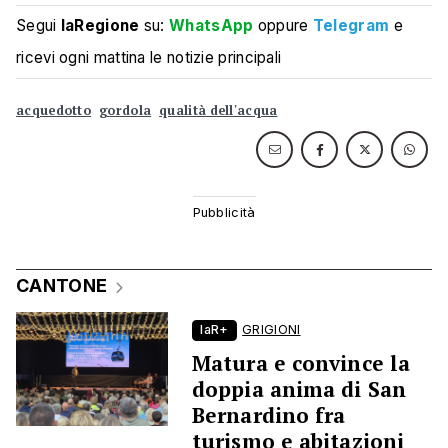
Segui
laRegione
su:
WhatsApp
oppure
Telegram
e
ricevi ogni mattina le notizie principali
acquedotto
gordola
qualità dell'acqua
CANTONE
laR+
GRIGIONI
Matura e convince la
doppia anima di San
Bernardino fra
turismo e abitazioni