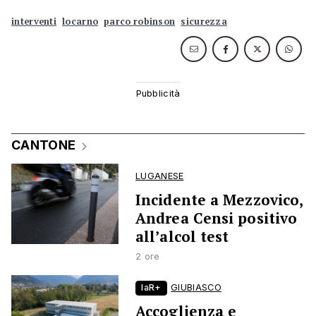
interventi
locarno
parco robinson
sicurezza
CANTONE
LUGANESE
Incidente a Mezzovico,
Andrea Censi positivo
all’alcol test
2 ore
laR+
GIUBIASCO
Accoglienza e