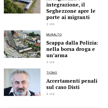
integrazione, il
Seghezzone apre le
porte ai migranti
2 ore
MURALTO
Scappa dalla Polizia:
nella borsa droga e
un’arma
3 ore
TICINO
Accertamenti penali
sul caso Disti
4 ore