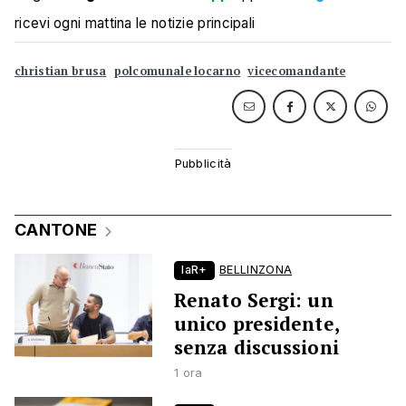
ricevi ogni mattina le notizie principali
christian brusa
polcomunale locarno
vicecomandante
CANTONE
laR+
BELLINZONA
Renato Sergi: un
unico presidente,
senza discussioni
1 ora