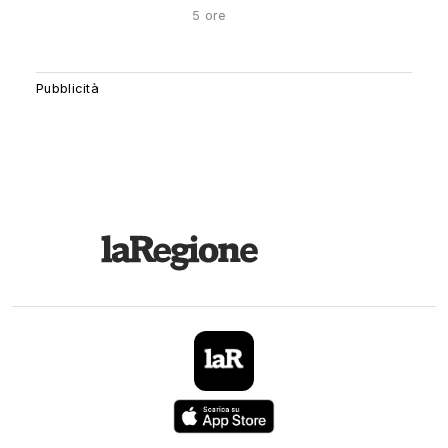
5 ore