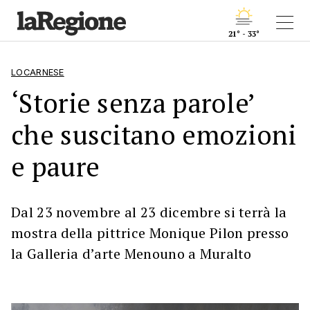
21° - 33°
LOCARNESE
‘Storie senza parole’
che suscitano emozioni
e paure
Dal 23 novembre al 23 dicembre si terrà la
mostra della pittrice Monique Pilon presso
la Galleria d’arte Menouno a Muralto