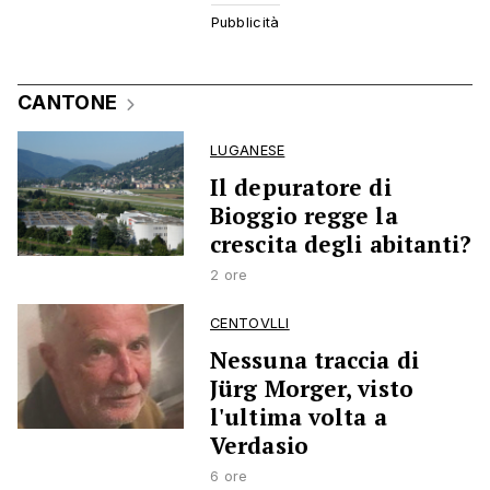
CANTONE
LUGANESE
Il depuratore di
Bioggio regge la
crescita degli abitanti?
2 ore
CENTOVLLI
Nessuna traccia di
Jürg Morger, visto
l'ultima volta a
Verdasio
6 ore