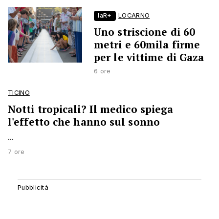
laR+
LOCARNO
Uno striscione di 60
metri e 60mila firme
per le vittime di Gaza
6 ore
TICINO
Notti tropicali? Il medico spiega
l'effetto che hanno sul sonno
...
7 ore