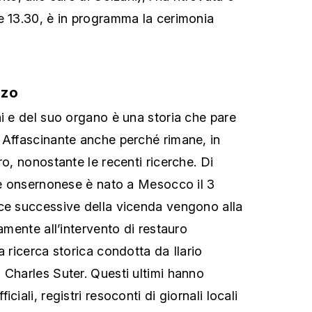
e 13.30, è in programma la cerimonia
nzo
ni e del suo organo è una storia che pare
 Affascinante anche perché rimane, in
ro, nonostante le recenti ricerche. Di
ale onsernonese è nato a Mesocco il 3
ce successive della vicenda vengono alla
lamente all’intervento di restauro
a ricerca storica condotta da Ilario
 Charles Suter. Questi ultimi hanno
ciali, registri resoconti di giornali locali