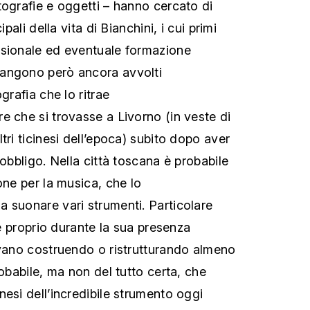
tografie e oggetti – hanno cercato di
ipali della vita di Bianchini, i cui primi
ssionale ed eventuale formazione
angono però ancora avvolti
grafia che lo ritrae
e che si trovasse a Livorno (in veste di
tri ticinesi dell’epoca) subito dopo aver
’obbligo. Nella città toscana è probabile
one per la musica, che lo
 suonare vari strumenti. Particolare
che proprio durante la sua presenza
avano costruendo o ristrutturando almeno
robabile, ma non del tutto certa, che
esi dell’incredibile strumento oggi