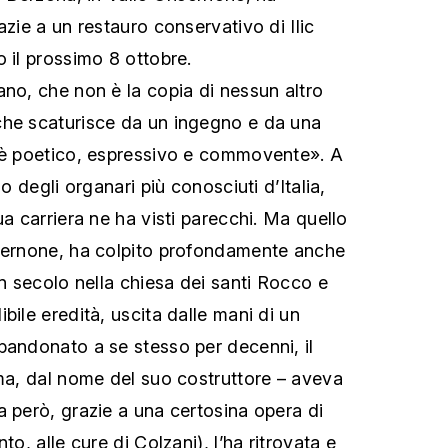
azie a un restauro conservativo di Ilic
 il prossimo 8 ottobre.
ano, che non è la copia di nessun altro
che scaturisce da un ingegno e da una
, è poetico, espressivo e commovente». A
no degli organari più conosciuti d’Italia,
ua carriera ne ha visti parecchi. Ma quello
nsernone, ha colpito profondamente anche
un secolo nella chiesa dei santi Rocco e
bile eredità, uscita dalle mani di un
bandonato a se stesso per decenni, il
ama, dal nome del suo costruttore – aveva
a però, grazie a una certosina opera di
to, alle cure di Colzani), l’ha ritrovata e