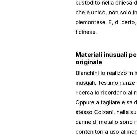
custodito nella chiesa 
che è unico, non solo in
piemontese. E, di certo,
ticinese.
Materiali inusuali p
originale
Bianchini lo realizzò in
inusuali. Testimonianze 
ricerca lo ricordano al 
Oppure a tagliare e sald
stesso Colzani, nella su
canne di metallo sono r
contenitori a uso alimen