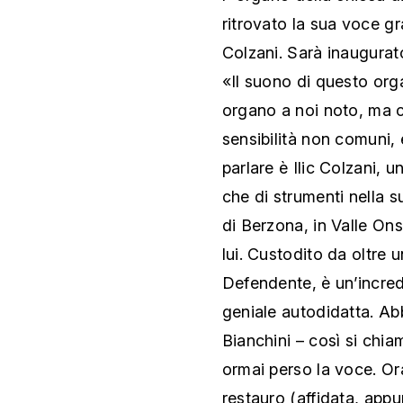
ritrovato la sua voce gr
Colzani. Sarà inaugurato
«Il suono di questo org
organo a noi noto, ma 
sensibilità non comuni
parlare è Ilic Colzani, u
che di strumenti nella s
di Berzona, in Valle O
lui. Custodito da oltre 
Defendente, è un’incredi
geniale autodidatta. Ab
Bianchini – così si chi
ormai perso la voce. Or
restauro (affidata, appun