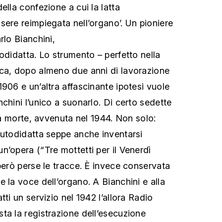
ella confezione a cui la latta
sere reimpiegata nell’organo’. Un pioniere
rlo Bianchini,
odidatta. Lo strumento – perfetto nella
ica, dopo almeno due anni di lavorazione
906 e un’altra affascinante ipotesi vuole
chini l’unico a suonarlo. Di certo sedette
sua morte, avvenuta nel 1944. Non solo:
autodidatta seppe anche inventarsi
n’opera (“Tre mottetti per il Venerdì
però perse le tracce. È invece conservata
 la voce dell’organo. A Bianchini e alla
tti un servizio nel 1942 l’allora Radio
ta la registrazione dell’esecuzione