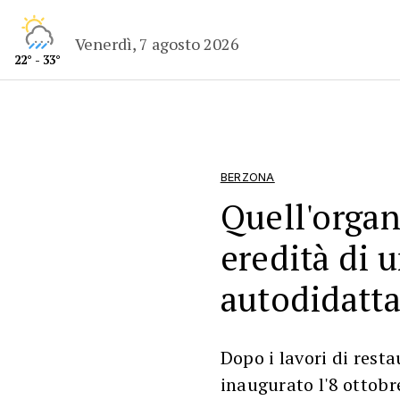
Venerdì, 7 agosto 2026
22° - 33°
BERZONA
Quell'organ
eredità di 
autodidatta
Dopo i lavori di resta
inaugurato l'8 ottobr