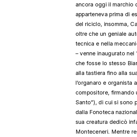
ancora oggi il marchio d
apparteneva prima di es
del riciclo, insomma, Ca
oltre che un geniale aut
tecnica e nella meccan
– venne inaugurato nel 1
che fosse lo stesso Bian
alla tastiera fino alla 
l’organaro e organista 
compositore, firmando u
Santo”), di cui si sono 
dalla Fonoteca nazionale
sua creatura dedicò infa
Monteceneri. Mentre res