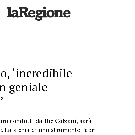
o, ‘incredibile
un geniale
’
uro condotti da Ilic Colzani, sarà
e. La storia di uno strumento fuori