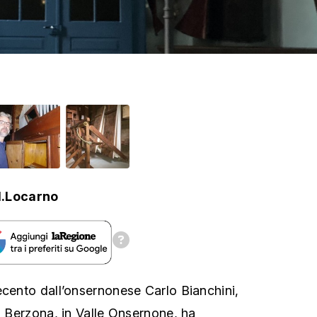
.Locarno
ecento dall’onsernonese Carlo Bianchini,
i Berzona, in Valle Onsernone, ha