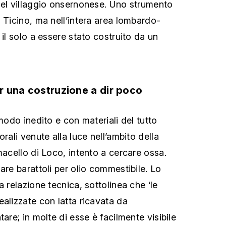
del villaggio onsernonese. Uno strumento
 Ticino, ma nell’intera area lombardo-
 il solo a essere stato costruito da un
er una costruzione a dir poco
 modo inedito e con materiali del tutto
orali venute alla luce nell’ambito della
macello di Loco, intento a cercare ossa.
are barattoli per olio commestibile. Lo
a relazione tecnica, sottolinea che ‘le
ealizzate con latta ricavata da
tare; in molte di esse è facilmente visibile