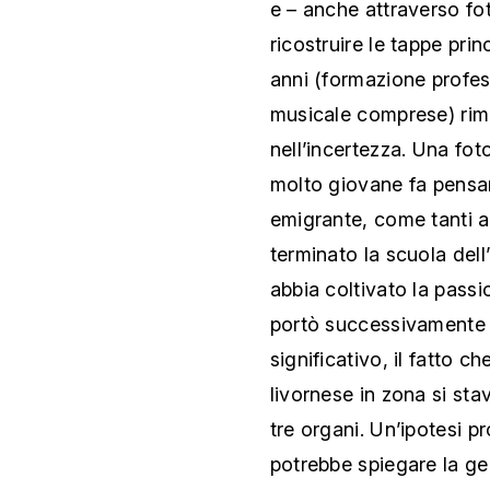
e – anche attraverso fo
ricostruire le tappe princ
anni (formazione profe
musicale comprese) rim
nell’incertezza. Una foto
molto giovane fa pensar
emigrante, come tanti al
terminato la scuola dell
abbia coltivato la passi
portò successivamente a
significativo, il fatto 
livornese in zona si st
tre organi. Un’ipotesi p
potrebbe spiegare la gen