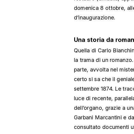
domenica 8 ottobre, all
d’inaugurazione.
Una storia da roma
Quella di Carlo Bianchi
la trama di un romanzo.
parte, avvolta nel miste
certo si sa che il geni
settembre 1874. Le trac
luce di recente, paralle
dell’organo, grazie a un
Garbani Marcantini e da
consultato documenti uffi