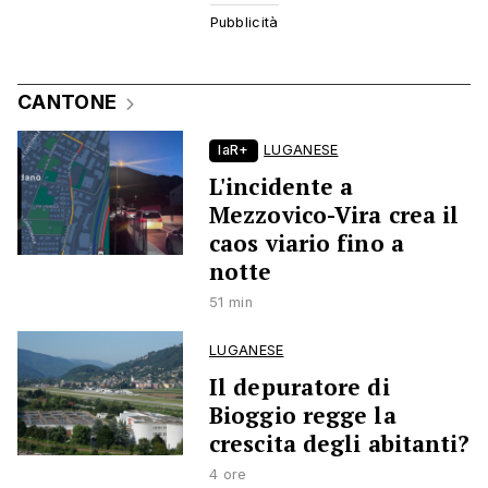
CANTONE
laR+
LUGANESE
L'incidente a
Mezzovico-Vira crea il
caos viario fino a
notte
51 min
LUGANESE
Il depuratore di
Bioggio regge la
crescita degli abitanti?
4 ore