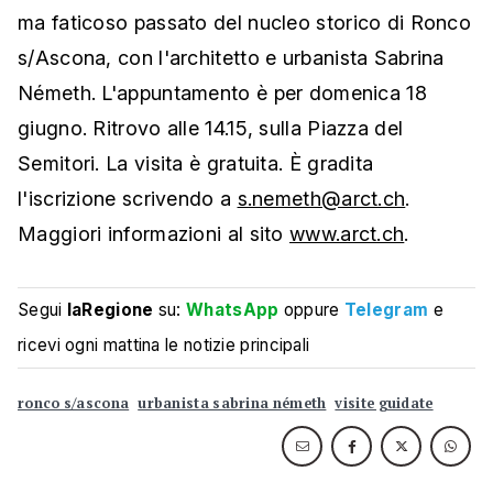
ma faticoso passato del nucleo storico di Ronco
s/Ascona, con l'architetto e urbanista Sabrina
Németh. L'appuntamento è per domenica 18
giugno. Ritrovo alle 14.15, sulla Piazza del
Semitori. La visita è gratuita. È gradita
l'iscrizione scrivendo a
s.nemeth@arct.ch
.
Maggiori informazioni al sito
www.arct.ch
.
Segui
laRegione
su:
WhatsApp
oppure
Telegram
e
ricevi ogni mattina le notizie principali
ronco s/ascona
urbanista sabrina németh
visite guidate