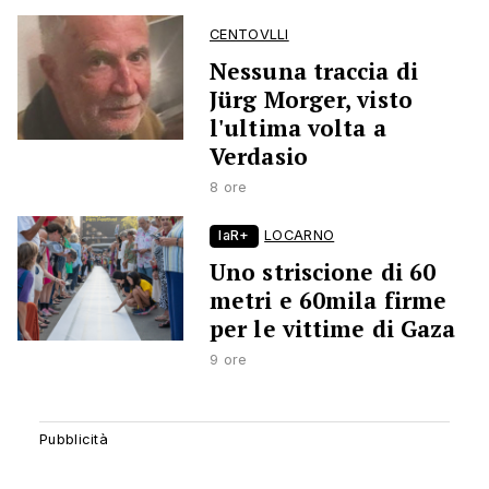
CENTOVLLI
Nessuna traccia di
Jürg Morger, visto
l'ultima volta a
Verdasio
8 ore
laR+
LOCARNO
Uno striscione di 60
metri e 60mila firme
per le vittime di Gaza
9 ore