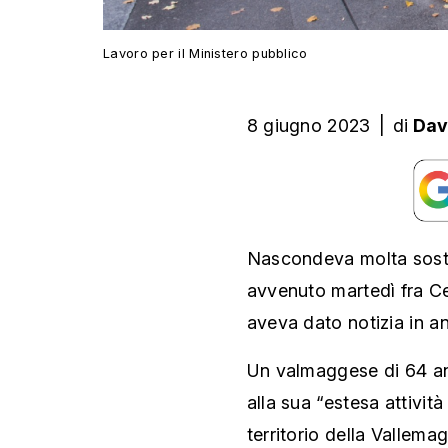
Lavoro per il Ministero pubblico
8 giugno 2023
|
di
Dav
Nascondeva molta sostan
avvenuto martedì fra Ce
aveva dato notizia in a
Un valmaggese di 64 anni 
alla sua “estesa attività
territorio della Vallem