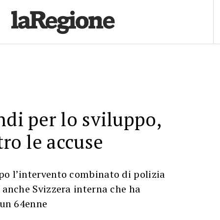
ndi per lo sviluppo,
tro le accuse
po l’intervento combinato di polizia
e anche Svizzera interna che ha
i un 64enne