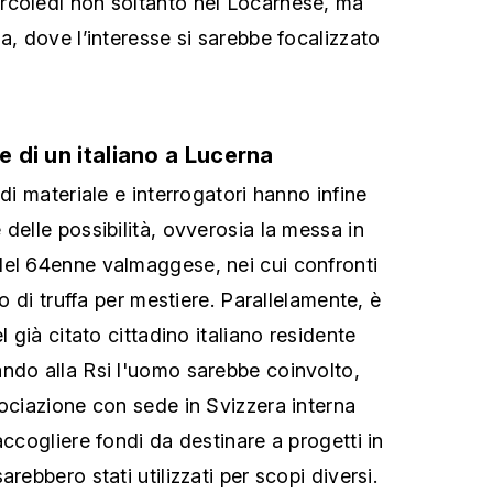
rcoledì non soltanto nel Locarnese, ma
a, dove l’interesse si sarebbe focalizzato
e di un italiano a Lucerna
 di materiale e interrogatori hanno infine
delle possibilità, ovverosia la messa in
del 64enne valmaggese, nei cui confronti
to di truffa per mestiere. Parallelamente, è
l già citato cittadino italiano residente
ndo alla Rsi l'uomo sarebbe coinvolto,
sociazione con sede in Svizzera interna
accogliere fondi da destinare a progetti in
rebbero stati utilizzati per scopi diversi.