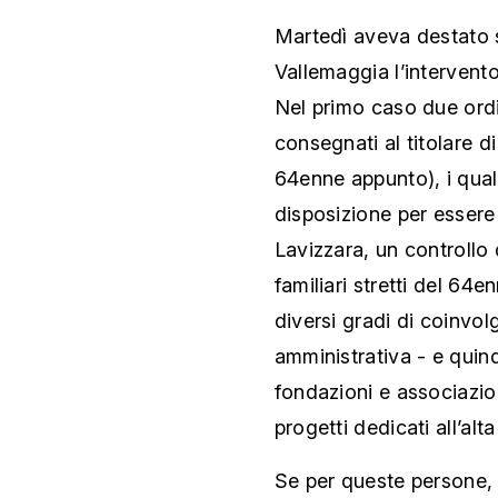
Martedì aveva destato s
Vallemaggia l’intervent
Nel primo caso due ordi
consegnati al titolare di 
64enne appunto), i qual
disposizione per essere s
Lavizzara, un controllo 
familiari stretti del 64e
diversi gradi di coinvol
amministrativa - e quin
fondazioni e associazio
progetti dedicati all’alta
Se per queste persone, 