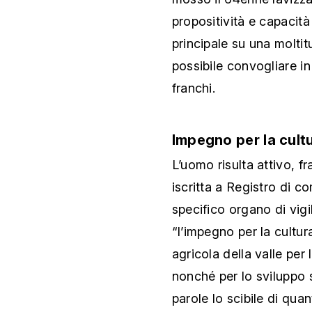
propositività e capacità
principale su una moltitu
possibile convogliare in 
franchi.
Impegno per la cultu
L’uomo risulta attivo, fr
iscritta a Registro di c
specifico organo di vig
“l’impegno per la cultura
agricola della valle per
nonché per lo sviluppo 
parole lo scibile di qua