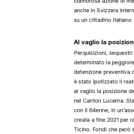
clamorosa azione di me
anche in Svizzera intern
su un cittadino italiano.
Al vaglio la posizion
Perquisizioni, sequestri
determinato la peggiore 
detenzione preventiva 
è stato ipotizzato il rea
al vaglio la posizione de
nel Canton Lucerna. Sta
con il 64enne, in un’as
creata a fine 2021 per r
Ticino. Fondi che però sa