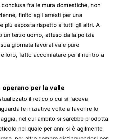
ra conclusa fra le mura domestiche, non
enne, finito agli arresti per una
più esposta rispetto a tutti gli altri. A
o un terzo uomo, atteso dalla polizia
 sua giornata lavorativa e pure
 loro, fatto accomiatare per il rientro a
he operano per la valle
ualizzato il reticolo cui si faceva
guarda le iniziative volte a favorire lo
maggia, nel cui ambito si sarebbe prodotta
Reticolo nel quale per anni si è agilmente
rese, per altro sempre distinguendosi per