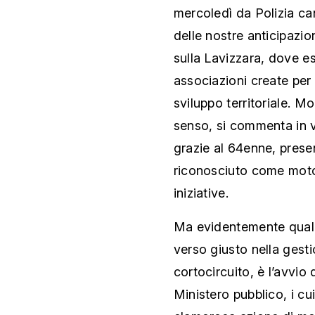
mercoledì da Polizia ca
delle nostre anticipazio
sulla Lavizzara, dove es
associazioni create per 
sviluppo territoriale. Mo
senso, si commenta in v
grazie al 64enne, prese
riconosciuto come motor
iniziative.
Ma evidentemente qualc
verso giusto nella gesti
cortocircuito, è l’avvio
Ministero pubblico, i cu