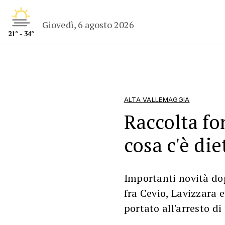
Giovedì, 6 agosto 2026
21° - 34°
ALTA VALLEMAGGIA
Raccolta fo
cosa c'è die
Importanti novità do
fra Cevio, Lavizzara 
portato all'arresto d