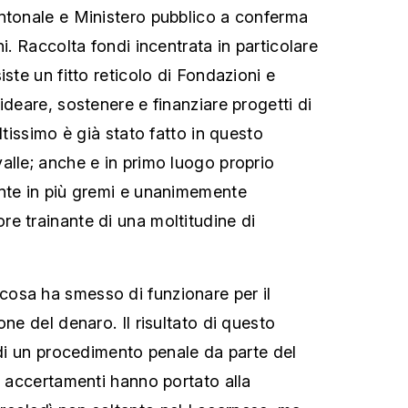
ntonale e Ministero pubblico a conferma
ni. Raccolta fondi incentrata in particolare
iste un fitto reticolo di Fondazioni e
ideare, sostenere e finanziare progetti di
ltissimo è già stato fatto in questo
alle; anche e in primo luogo proprio
nte in più gremi e unanimemente
e trainante di una moltitudine di
osa ha smesso di funzionare per il
one del denaro. Il risultato di questo
 di un procedimento penale da parte del
i accertamenti hanno portato alla