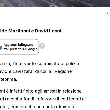
(T
ide Martinoni
e
David Leoni
za, l’intervento combinato di polizia
vio e Lavizzara, di cui la “Regione”
nteprima.
è infatti finito agli arresti in relazione
 di raccolta fondi in favore di enti legati al
aggia”, come recita una nota diramata