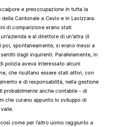
calpore e preoccupazione in tutta la
o della Cantonale a Cevio e in Lavizzara.
ni di comparizione erano stati
un’azienda e al direttore di un’altra (il
i poi, spontaneamente, si erano messi a
entiti dagli inquirenti. Parallelamente, in
di polizia aveva interessato alcuni
nne, che risultano essere stati attivi, con
gimento e di responsabilità, nella gestione
di probabilmente anche contabile - di
ni che curano appunto lo sviluppo di
 valle.
così come per l’altro uomo raggiunto a