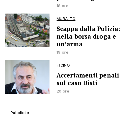
18 ore
MURALTO
Scappa dalla Polizia:
nella borsa droga e
un’arma
19 ore
TICINO
Accertamenti penali
sul caso Disti
20 ore