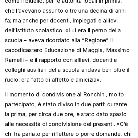
come il bidello: per le autorità locali in primis,
che l’avevano assunto oltre una decina di anni
fa; ma anche per docenti, impiegati e allievi
dell’Istituto scolastico. «Lui era il perno della
scuola – aveva ricordato alla “Regione” il
capodicastero Educazione di Maggia, Massimo
Ramelli – e il rapporto con allievi, docenti e
colleghi ausiliari della scuola andava ben oltre il
ruolo: era fatto di affetto e amicizia».
Il momento di condivisione ai Ronchini, molto
partecipato, è stato diviso in due parti: durante
la prima, per circa due ore, è stato dato spazio
alle necessità di condivisione dei presenti. «C’è
chi ha parlato per riflettere o porre domande, chi