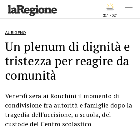
21° - 32°
AURIGENO
Un plenum di dignità e
tristezza per reagire da
comunità
Venerdì sera ai Ronchini il momento di
condivisione fra autorità e famiglie dopo la
tragedia dell'uccisione, a scuola, del
custode del Centro scolastico