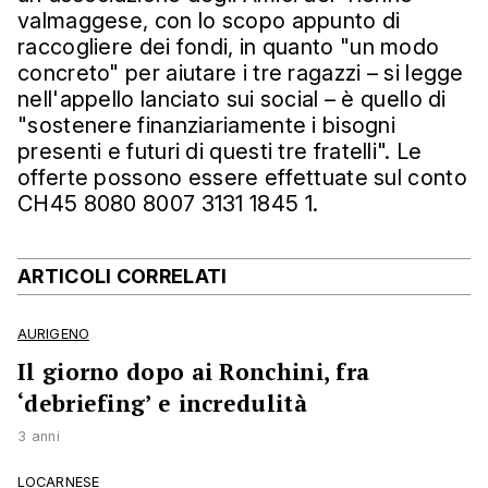
valmaggese, con lo scopo appunto di
raccogliere dei fondi, in quanto "un modo
concreto" per aiutare i tre ragazzi – si legge
nell'appello lanciato sui social – è quello di
"sostenere finanziariamente i bisogni
presenti e futuri di questi tre fratelli". Le
offerte possono essere effettuate sul conto
CH45 8080 8007 3131 1845 1.
ARTICOLI CORRELATI
AURIGENO
Il giorno dopo ai Ronchini, fra
‘debriefing’ e incredulità
3 anni
LOCARNESE