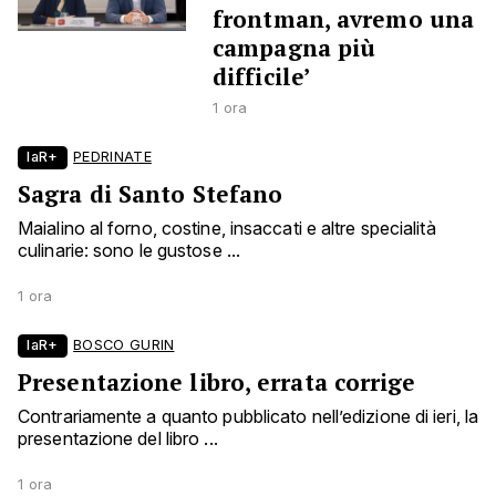
frontman, avremo una
campagna più
difficile’
1 ora
laR+
PEDRINATE
Sagra di Santo Stefano
Maialino al forno, costine, insaccati e altre specialità
culinarie: sono le gustose ...
1 ora
laR+
BOSCO GURIN
Presentazione libro, errata corrige
Contrariamente a quanto pubblicato nell’edizione di ieri, la
presentazione del libro ...
1 ora