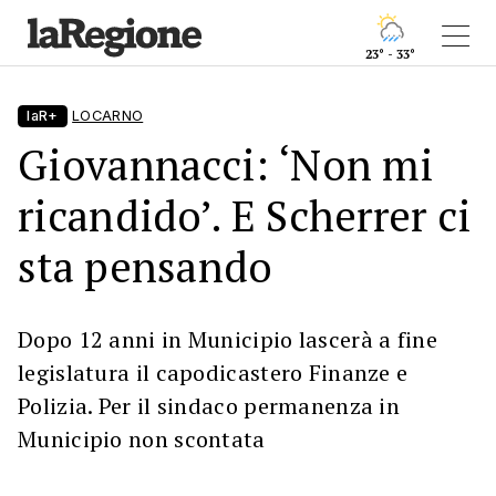
23° - 33°
laR+
LOCARNO
Giovannacci: ‘Non mi
ricandido’. E Scherrer ci
sta pensando
Dopo 12 anni in Municipio lascerà a fine
legislatura il capodicastero Finanze e
Polizia. Per il sindaco permanenza in
Municipio non scontata