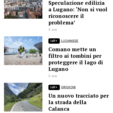
Speculazione edilizia
a Lugano: ‘Non si vuol
riconoscere il
problema’
5 ore
laR+
LUGANESE
Comano mette un
filtro ai tombini per
proteggere il lago di
Lugano
5 ore
laR+
GRIGIONI
Un nuovo tracciato per
la strada della
Calanca