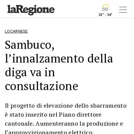
21° - 34°
LOCARNESE
Sambuco,
l’innalzamento della
diga va in
consultazione
Il progetto di elevazione dello sbarramento
è stato inserito nel Piano direttore
cantonale. Aumenteranno la produzione e
l’approvvigionamento elettrico