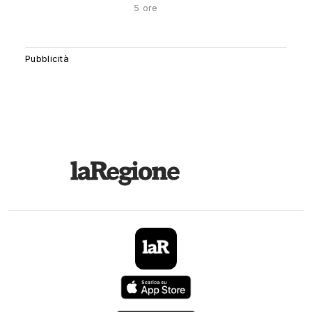
5 ore