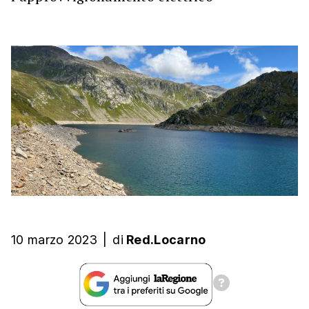
10 marzo 2023
|
di
Red.Locarno