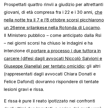
Prospettati quattro rinvii a giudizio per altrettanti
giovani, di età compresa fra i 22 e i 30 anni,
che
nella notte tra il 7 e l’8 ottobre scorsi picchiarono
un 26enne srilankese nella Rotonda di Locarno
.
Il Ministero pubblico – come anticipato dalla Rsi
– nei giorni scorsi ha chiuso le indagini e ha
intenzione di
portare a processo i due tuttora in
carcere (difesi dagli avvocati Niccolò Salvioni e
Giuseppe Gianella) per tentato omicidio
; gli altri
(rappresentati dagli avvocati Chiara Donati e
Felice Dafond) dovranno rispondere di tentate
lesioni gravi e rissa.
E rissa è pure il reato ipotizzato nei confronti