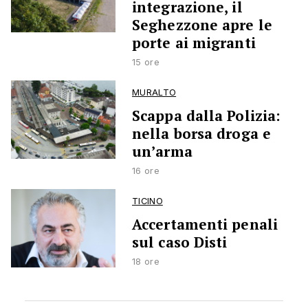
integrazione, il
Seghezzone apre le
porte ai migranti
15 ore
MURALTO
Scappa dalla Polizia:
nella borsa droga e
un’arma
16 ore
TICINO
Accertamenti penali
sul caso Disti
18 ore