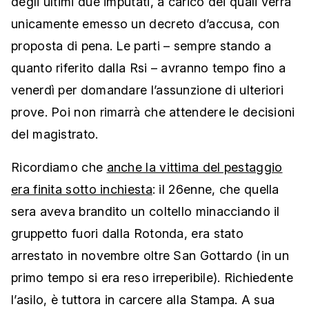
degli ultimi due imputati, a carico dei quali verrà
unicamente emesso un decreto d’accusa, con
proposta di pena. Le parti – sempre stando a
quanto riferito dalla Rsi – avranno tempo fino a
venerdì per domandare l’assunzione di ulteriori
prove. Poi non rimarrà che attendere le decisioni
del magistrato.
Ricordiamo che
anche la vittima del pestaggio
era finita sotto inchiesta
: il 26enne, che quella
sera aveva brandito un coltello minacciando il
gruppetto fuori dalla Rotonda, era stato
arrestato in novembre oltre San Gottardo (in un
primo tempo si era reso irreperibile). Richiedente
l’asilo, è tuttora in carcere alla Stampa. A sua