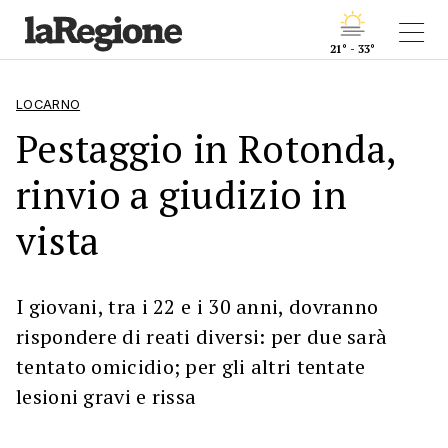
21° - 33°
LOCARNO
Pestaggio in Rotonda,
rinvio a giudizio in
vista
I giovani, tra i 22 e i 30 anni, dovranno
rispondere di reati diversi: per due sarà
tentato omicidio; per gli altri tentate
lesioni gravi e rissa