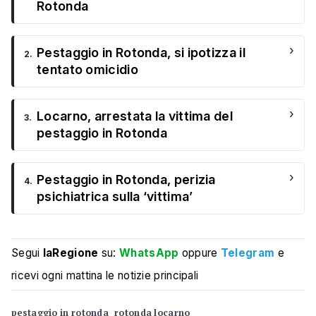
Rotonda
›
Pestaggio in Rotonda, si ipotizza il
2.
tentato omicidio
›
Locarno, arrestata la vittima del
3.
pestaggio in Rotonda
›
Pestaggio in Rotonda, perizia
4.
psichiatrica sulla ‘vittima’
Segui
laRegione
su:
WhatsApp
oppure
Telegram
e
ricevi ogni mattina le notizie principali
pestaggio in rotonda
rotonda locarno