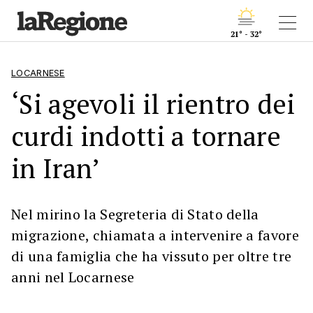
21° - 32°
LOCARNESE
‘Si agevoli il rientro dei
curdi indotti a tornare
in Iran’
Nel mirino la Segreteria di Stato della
migrazione, chiamata a intervenire a favore
di una famiglia che ha vissuto per oltre tre
anni nel Locarnese