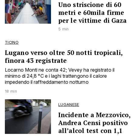
Uno striscione di 60
metri e 60mila firme
per le vittime di Gaza
5 min
TICINO
Lugano verso oltre 50 notti tropicali,
finora 43 registrate
Locarno Monti ne conta 42; Vevey ha registrato il
minimo di 24,8 °C e i laghi trattengono il calore
impedendo il raffreddamento notturno
18 min
LUGANESE
Incidente a Mezzovico,
Andrea Censi positivo
all’alcol test con 1,1