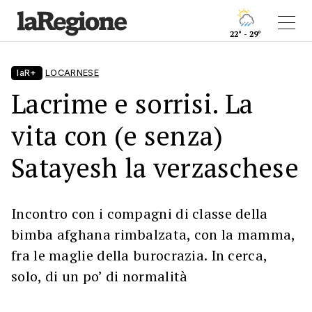
22° - 29°
laR+
LOCARNESE
Lacrime e sorrisi. La
vita con (e senza)
Satayesh la verzaschese
Incontro con i compagni di classe della
bimba afghana rimbalzata, con la mamma,
fra le maglie della burocrazia. In cerca,
solo, di un po’ di normalità