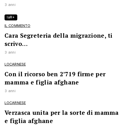
3 anni
laR+
IL COMMENTO
Cara Segreteria della migrazione, ti
scrivo…
3 anni
LOCARNESE
Con il ricorso ben 2’719 firme per
mamma e figlia afghane
3 anni
LOCARNESE
Verzasca unita per la sorte di mamma
e figlia afghane