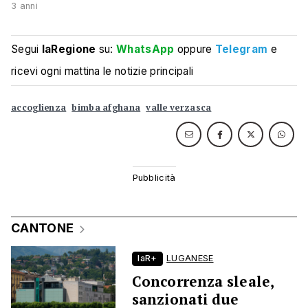
3 anni
Segui
laRegione
su:
WhatsApp
oppure
Telegram
e
ricevi ogni mattina le notizie principali
accoglienza
bimba afghana
valle verzasca
CANTONE
laR+
LUGANESE
Concorrenza sleale,
sanzionati due