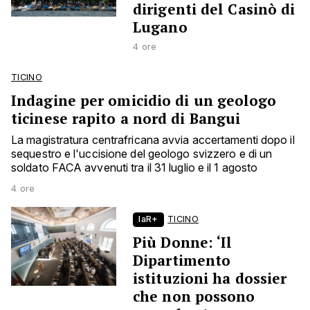
dirigenti del Casinò di
Lugano
4 ore
TICINO
Indagine per omicidio di un geologo
ticinese rapito a nord di Bangui
La magistratura centrafricana avvia accertamenti dopo il
sequestro e l'uccisione del geologo svizzero e di un
soldato FACA avvenuti tra il 31 luglio e il 1 agosto
4 ore
laR+
TICINO
Più Donne: ‘Il
Dipartimento
istituzioni ha dossier
che non possono