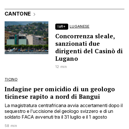
CANTONE
laR+
LUGANESE
Concorrenza sleale,
sanzionati due
dirigenti del Casinò di
Lugano
12 min
TICINO
Indagine per omicidio di un geologo
ticinese rapito a nord di Bangui
La magistratura centrafricana avvia accertamenti dopo il
sequestro e l'uccisione del geologo svizzero e di un
soldato FACA avvenuti tra il 31 luglio e il 1 agosto
58 min