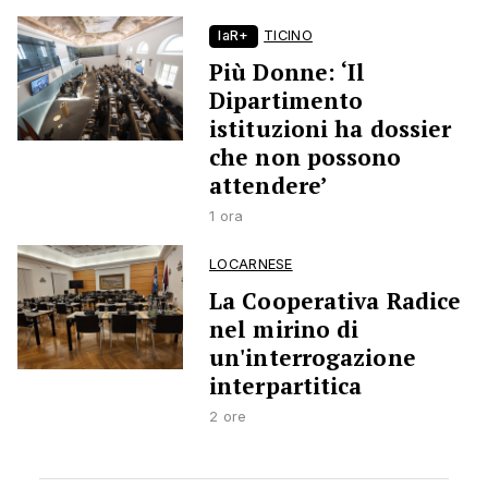
laR+
TICINO
Più Donne: ‘Il
Dipartimento
istituzioni ha dossier
che non possono
attendere’
1 ora
LOCARNESE
La Cooperativa Radice
nel mirino di
un'interrogazione
interpartitica
2 ore