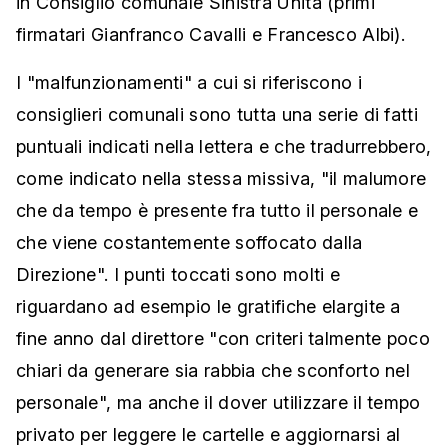
in Consiglio comunale Sinistra Unita (primi
firmatari Gianfranco Cavalli e Francesco Albi).
I "malfunzionamenti" a cui si riferiscono i
consiglieri comunali sono tutta una serie di fatti
puntuali indicati nella lettera e che tradurrebbero,
come indicato nella stessa missiva, "il malumore
che da tempo è presente fra tutto il personale e
che viene costantemente soffocato dalla
Direzione". I punti toccati sono molti e
riguardano ad esempio le gratifiche elargite a
fine anno dal direttore "con criteri talmente poco
chiari da generare sia rabbia che sconforto nel
personale", ma anche il dover utilizzare il tempo
privato per leggere le cartelle e aggiornarsi al