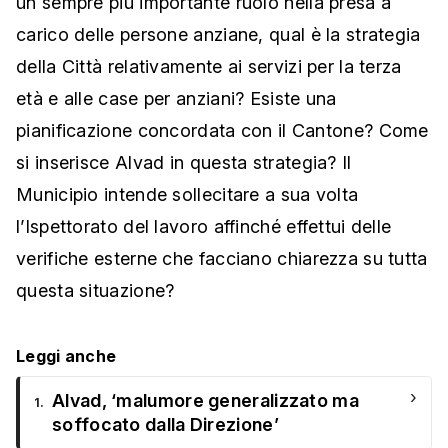
un sempre più importante ruolo nella presa a
carico delle persone anziane, qual è la strategia
della Città relativamente ai servizi per la terza
età e alle case per anziani? Esiste una
pianificazione concordata con il Cantone? Come
si inserisce Alvad in questa strategia? Il
Municipio intende sollecitare a sua volta
l’Ispettorato del lavoro affinché effettui delle
verifiche esterne che facciano chiarezza su tutta
questa situazione?
Leggi anche
›
Alvad, ‘malumore generalizzato ma
1.
soffocato dalla Direzione’