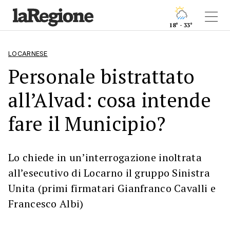
18° - 33°
LOCARNESE
Personale bistrattato
all’Alvad: cosa intende
fare il Municipio?
Lo chiede in un’interrogazione inoltrata
all’esecutivo di Locarno il gruppo Sinistra
Unita (primi firmatari Gianfranco Cavalli e
Francesco Albi)