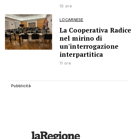
10 ore
LOCARNESE
La Cooperativa Radice
nel mirino di
un'interrogazione
interpartitica
11 ore