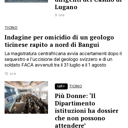
Lugano
9 ore
TICINO
Indagine per omicidio di un geologo
ticinese rapito a nord di Bangui
La magistratura centrafricana avvia accertamenti dopo il
sequestro e l'uccisione del geologo svizzero e di un
soldato FACA avvenuti tra il 31 luglio e il 1 agosto
10 ore
laR+
TICINO
Più Donne: ‘Il
Dipartimento
istituzioni ha dossier
che non possono
attendere’