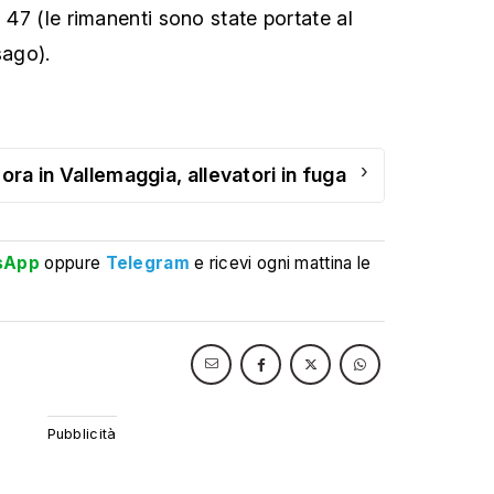
i 47 (le rimanenti sono state portate al
sago).
›
ora in Vallemaggia, allevatori in fuga
sApp
oppure
Telegram
e ricevi ogni mattina le