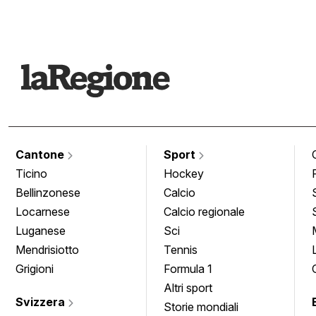
Cantone
Sport
Ticino
Hockey
Bellinzonese
Calcio
Locarnese
Calcio regionale
Luganese
Sci
Mendrisiotto
Tennis
Grigioni
Formula 1
Altri sport
Svizzera
Storie mondiali