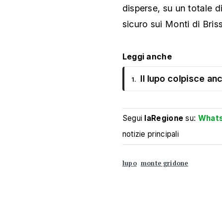
disperse, su un totale d
sicuro sui Monti di Bris
Leggi anche
Il lupo colpisce anc
1.
Segui
laRegione
su:
What
notizie principali
lupo
monte gridone