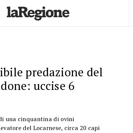
bile predazione del
idone: uccise 6
di una cinquantina di ovini
evatore del Locarnese, circa 20 capi