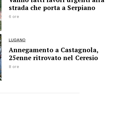
strada che porta a Serpiano
6 ore
LUGANO
Annegamento a Castagnola,
25enne ritrovato nel Ceresio
8 ore