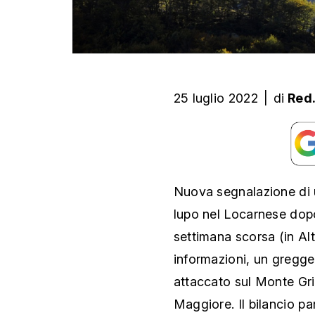
25 luglio 2022
|
di
Red
Nuova segnalazione di u
lupo nel Locarnese dop
settimana scorsa (in Al
informazioni, un gregge
attaccato sul Monte Grid
Maggiore. Il bilancio pa