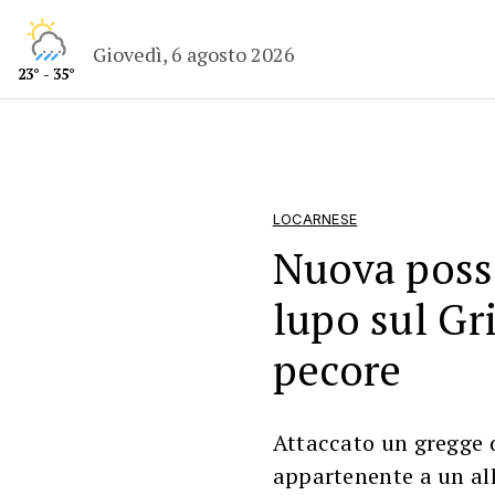
Giovedì, 6 agosto 2026
23° - 35°
LOCARNESE
Nuova possi
lupo sul Gr
pecore
Attaccato un gregge 
appartenente a un all