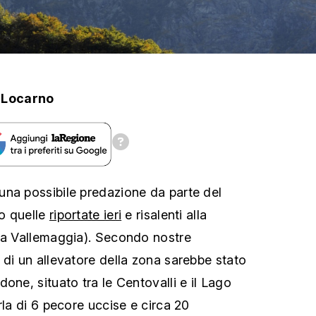
.Locarno
na possibile predazione da parte del
o quelle
riportate ieri
e risalenti alla
ta Vallemaggia). Secondo nostre
 di un allevatore della zona sarebbe stato
one, situato tra le Centovalli e il Lago
rla di 6 pecore uccise e circa 20