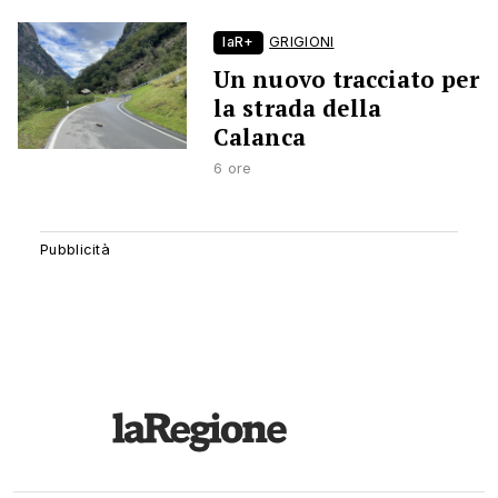
laR+
GRIGIONI
Un nuovo tracciato per
la strada della
Calanca
6 ore