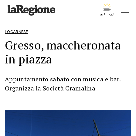
21° - 34°
LOCARNESE
Gresso, maccheronata
in piazza
Appuntamento sabato con musica e bar.
Organizza la Società Cramalina