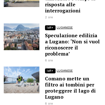
risposta alle
interrogazioni
2 ore
laR+
LUGANESE
Speculazione edilizia
a Lugano: ‘Non si vuol
riconoscere il
problema’
6 ore
laR+
LUGANESE
Comano mette un
filtro ai tombini per
proteggere il lago di
Lugano
6 ore