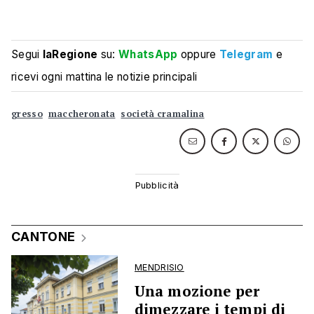
Segui
laRegione
su:
WhatsApp
oppure
Telegram
e
ricevi ogni mattina le notizie principali
gresso
maccheronata
società cramalina
CANTONE
MENDRISIO
Una mozione per
dimezzare i tempi di