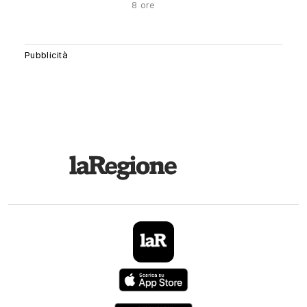
8 ore