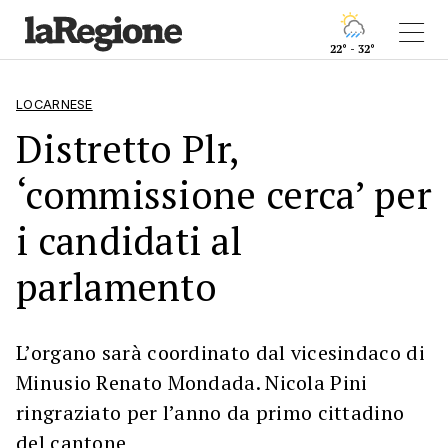
22° - 32°
LOCARNESE
Distretto Plr,
‘commissione cerca’ per
i candidati al
parlamento
L’organo sarà coordinato dal vicesindaco di
Minusio Renato Mondada. Nicola Pini
ringraziato per l’anno da primo cittadino
del cantone