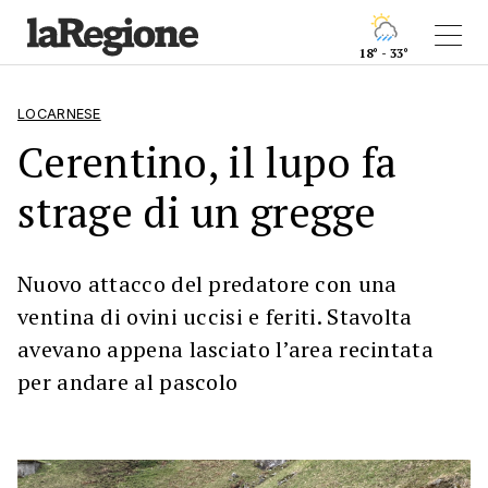
18° - 33°
LOCARNESE
Cerentino, il lupo fa
strage di un gregge
Nuovo attacco del predatore con una
ventina di ovini uccisi e feriti. Stavolta
avevano appena lasciato l’area recintata
per andare al pascolo