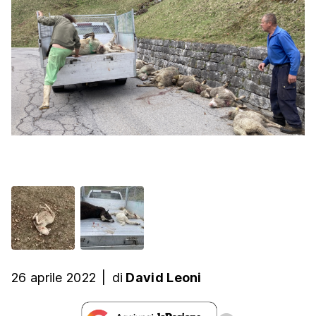
26 aprile 2022
|
di
David Leoni