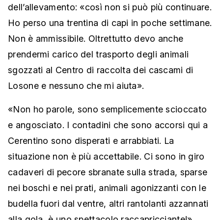
dell’allevamento: «così non si può più continuare.
Ho perso una trentina di capi in poche settimane.
Non è ammissibile. Oltrettutto devo anche
prendermi carico del trasporto degli animali
sgozzati al Centro di raccolta dei cascami di
Losone e nessuno che mi aiuta».
«Non ho parole, sono semplicemente scioccato
e angosciato. I contadini che sono accorsi qui a
Cerentino sono disperati e arrabbiati. La
situazione non è più accettabile. Ci sono in giro
cadaveri di pecore sbranate sulla strada, sparse
nei boschi e nei prati, animali agonizzanti con le
budella fuori dal ventre, altri rantolanti azzannati
alla gola, è uno spettacolo raccapricciante!».