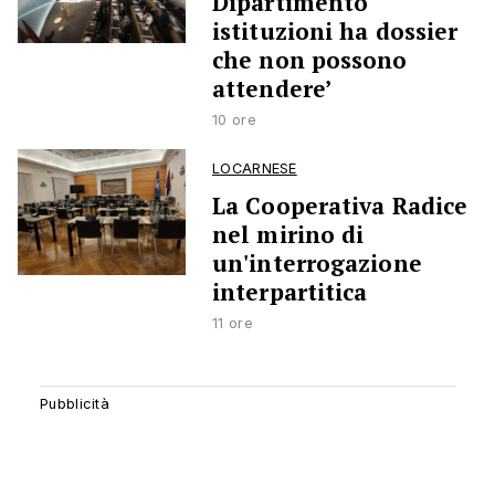
Dipartimento
istituzioni ha dossier
che non possono
attendere’
10 ore
LOCARNESE
La Cooperativa Radice
nel mirino di
un'interrogazione
interpartitica
11 ore