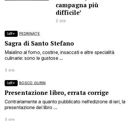
campagna più
difficile’
2 ore
laR+
PEDRINATE
Sagra di Santo Stefano
Maialino al forno, costine, insaccati e altre specialità
culinarie: sono le gustose ...
3 ore
laR+
BOSCO GURIN
Presentazione libro, errata corrige
Contrariamente a quanto pubblicato nell’edizione di ieri, la
presentazione del libro ...
3 ore