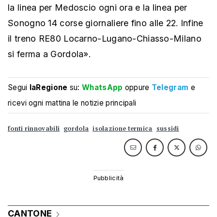
la linea per Medoscio ogni ora e la linea per
Sonogno 14 corse giornaliere fino alle 22. Infine
il treno RE80 Locarno-Lugano-Chiasso-Milano
si ferma a Gordola».
Segui
laRegione
su:
WhatsApp
oppure
Telegram
e
ricevi ogni mattina le notizie principali
fonti rinnovabili
gordola
isolazione termica
sussidi
CANTONE