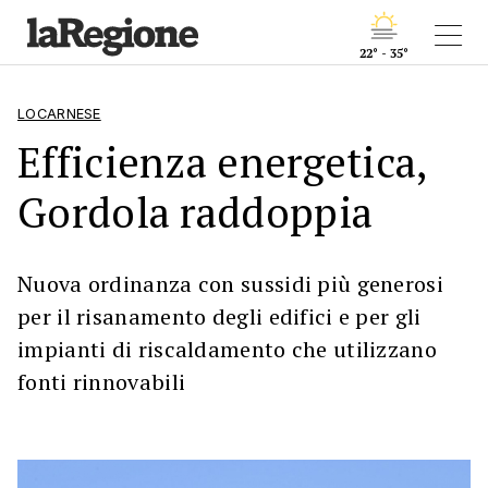
22° - 35°
LOCARNESE
Efficienza energetica,
Gordola raddoppia
Nuova ordinanza con sussidi più generosi
per il risanamento degli edifici e per gli
impianti di riscaldamento che utilizzano
fonti rinnovabili