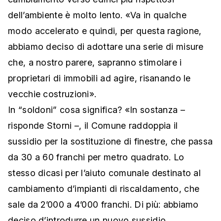
dell’ambiente è molto lento. «Va in qualche
modo accelerato e quindi, per questa ragione,
abbiamo deciso di adottare una serie di misure
che, a nostro parere, sapranno stimolare i
proprietari di immobili ad agire, risanando le
vecchie costruzioni».
In “soldoni” cosa significa? «In sostanza –
risponde Storni –, il Comune raddoppia il
sussidio per la sostituzione di finestre, che passa
da 30 a 60 franchi per metro quadrato. Lo
stesso dicasi per l’aiuto comunale destinato al
cambiamento d’impianti di riscaldamento, che
sale da 2’000 a 4’000 franchi. Di più: abbiamo
deciso d’introdurre un nuovo sussidio