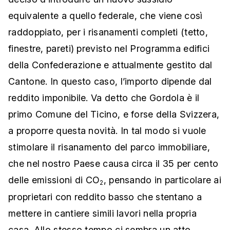
equivalente a quello federale, che viene così
raddoppiato, per i risanamenti completi (tetto,
finestre, pareti) previsto nel Programma edifici
della Confederazione e attualmente gestito dal
Cantone. In questo caso, l’importo dipende dal
reddito imponibile. Va detto che Gordola è il
primo Comune del Ticino, e forse della Svizzera,
a proporre questa novità. In tal modo si vuole
stimolare il risanamento del parco immobiliare,
che nel nostro Paese causa circa il 35 per cento
delle emissioni di CO
, pensando in particolare ai
2
proprietari con reddito basso che stentano a
mettere in cantiere simili lavori nella propria
casa. Allo stesso tempo ci sembra un atto