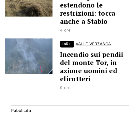
estendono le
restrizioni: tocca
anche a Stabio
4 ore
laR+
VALLE VERZASCA
Incendio sui pendii
del monte Tor, in
azione uomini ed
elicotteri
9 ore