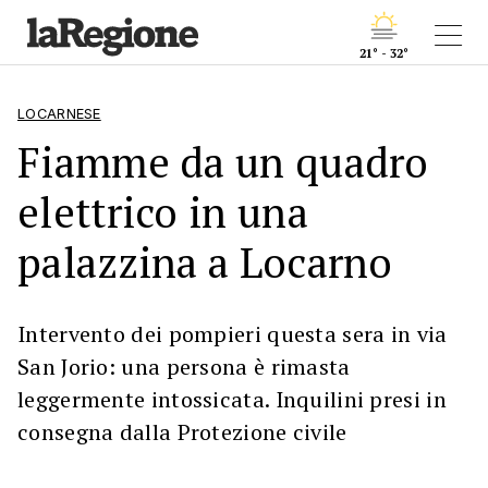
21° - 32°
LOCARNESE
Fiamme da un quadro
elettrico in una
palazzina a Locarno
Intervento dei pompieri questa sera in via
San Jorio: una persona è rimasta
leggermente intossicata. Inquilini presi in
consegna dalla Protezione civile