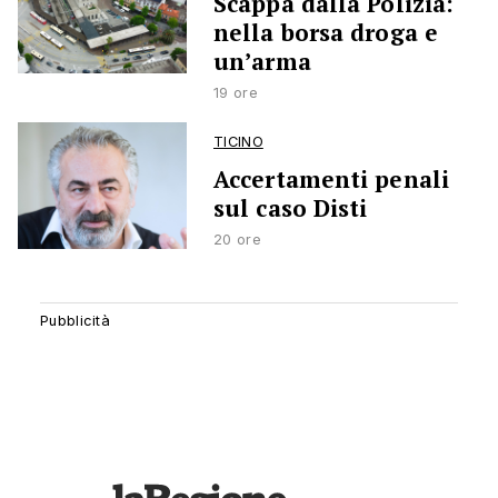
Scappa dalla Polizia:
nella borsa droga e
un’arma
19 ore
TICINO
Accertamenti penali
sul caso Disti
20 ore