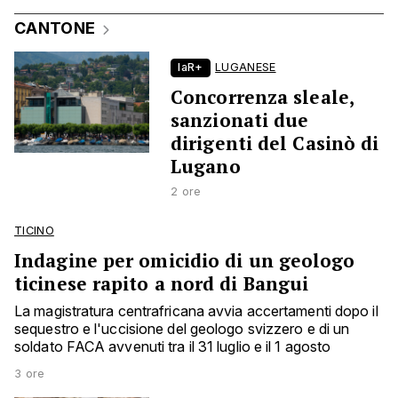
CANTONE
laR+
LUGANESE
Concorrenza sleale,
sanzionati due
dirigenti del Casinò di
Lugano
2 ore
TICINO
Indagine per omicidio di un geologo
ticinese rapito a nord di Bangui
La magistratura centrafricana avvia accertamenti dopo il
sequestro e l'uccisione del geologo svizzero e di un
soldato FACA avvenuti tra il 31 luglio e il 1 agosto
3 ore