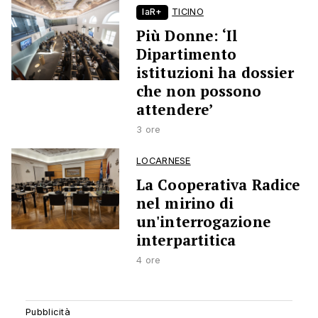
laR+
TICINO
Più Donne: ‘Il
Dipartimento
istituzioni ha dossier
che non possono
attendere’
3 ore
LOCARNESE
La Cooperativa Radice
nel mirino di
un'interrogazione
interpartitica
4 ore