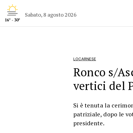
Sabato, 8 agosto 2026
16° - 30°
LOCARNESE
Ronco s/Asc
vertici del 
Si è tenuta la cerimo
patriziale, dopo le vo
presidente.