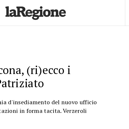
ona, (ri)ecco i
Patriziato
nia d'insediamento del nuovo ufficio
tazioni in forma tacita. Verzeroli