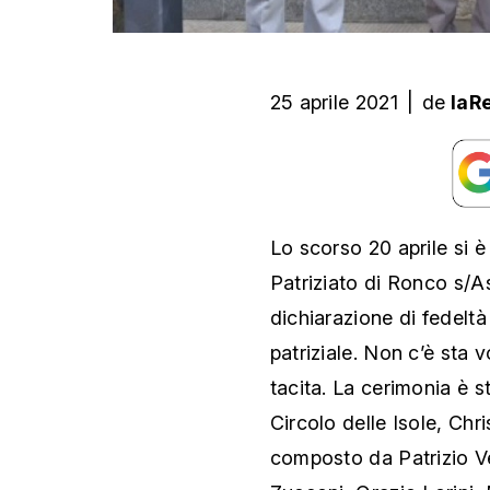
25 aprile 2021
|
de
laR
Lo scorso 20 aprile si è
Patriziato di Ronco s/A
dichiarazione di fedeltà 
patriziale. Non c’è sta 
tacita. La cerimonia è s
Circolo delle Isole, Ch
composto da Patrizio Ve