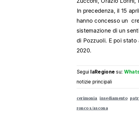
Zucconi, Orazio Lorini,
In precedenza, il 15 apri
hanno concesso un credi
sistemazione di un sent
di Pozzuoli. E poi stato
2020.
Segui
laRegione
su:
What
notizie principali
cerimonia
insediamento
patr
ronco s/ascona