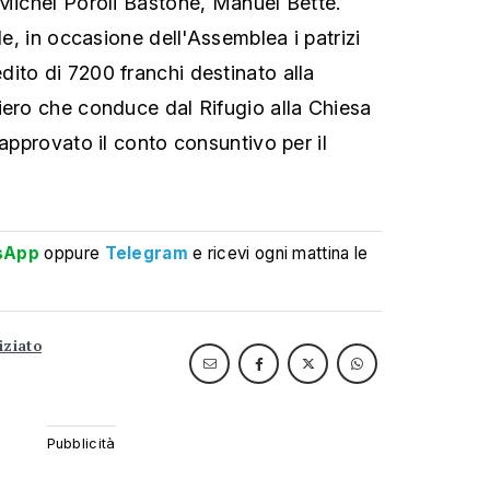
 Michel Poroli Bastone, Manuel Bette.
le, in occasione dell'Assemblea i patrizi
to di 7200 franchi destinato alla
iero che conduce dal Rifugio alla Chiesa
 approvato il conto consuntivo per il
sApp
oppure
Telegram
e ricevi ogni mattina le
iziato