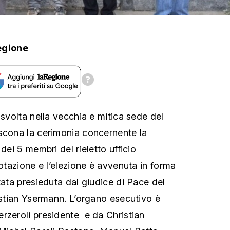
egione
 svolta nella vecchia e mitica sede del
scona la cerimonia concernente la
dei 5 membri del rieletto ufficio
votazione e l’elezione è avvenuta in forma
tata presieduta dal giudice di Pace del
ristian Ysermann. L’organo esecutivo è
rzeroli presidente e da Christian