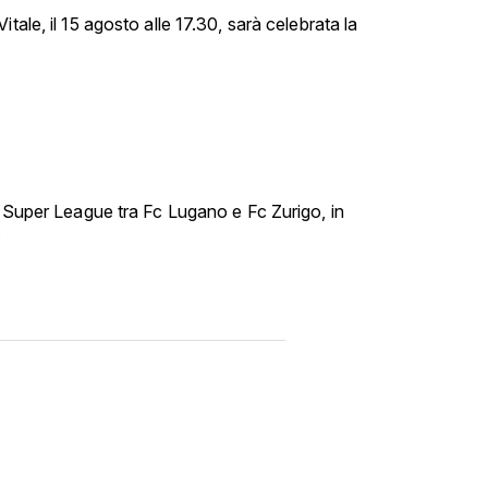
tale, il 15 agosto alle 17.30, sarà celebrata la
i Super League tra Fc Lugano e Fc Zurigo, in
.