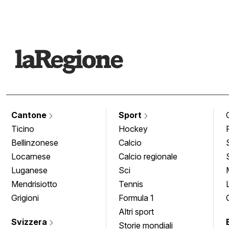
Cantone
Sport
Ticino
Hockey
Bellinzonese
Calcio
Locarnese
Calcio regionale
Luganese
Sci
Mendrisiotto
Tennis
Grigioni
Formula 1
Altri sport
Svizzera
Storie mondiali