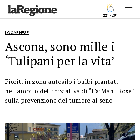
22° - 29°
LOCARNESE
Ascona, sono mille i
‘Tulipani per la vita’
Fioriti in zona autosilo i bulbi piantati
nell'ambito dell'iniziativa di “L'aiMant Rose”
sulla prevenzione del tumore al seno