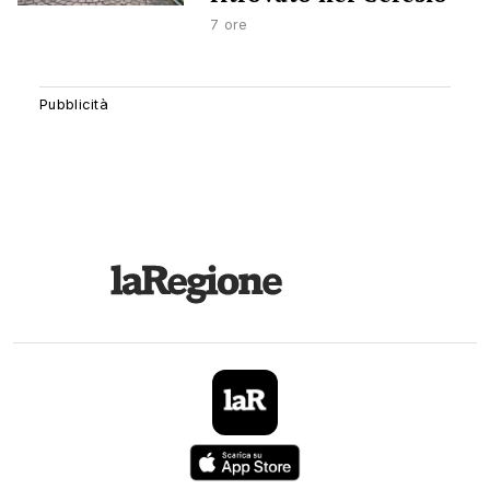
7 ore