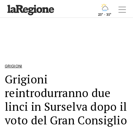
23° - 35°
GRIGIONI
Grigioni
reintrodurranno due
linci in Surselva dopo il
voto del Gran Consiglio