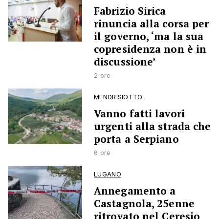
Fabrizio Sirica
rinuncia alla corsa per
il governo, ‘ma la sua
copresidenza non è in
discussione’
2 ore
MENDRISIOTTO
Vanno fatti lavori
urgenti alla strada che
porta a Serpiano
6 ore
LUGANO
Annegamento a
Castagnola, 25enne
ritrovato nel Ceresio