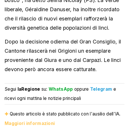
bosco", ha detto Selina Nicolay (PS). La Verde
liberale, Géraldine Danuser, ha inoltre ricordato
che il rilascio di nuovi esemplari rafforzerà la
diversità genetica delle popolazioni di linci.
Dopo la decisione odierna del Gran Consiglio, il
Cantone rilascerà nei Grigioni un esemplare
proveniente dal Giura e uno dai Carpazi. Le linci
devono però ancora essere catturate.
Segui
laRegione
su:
WhatsApp
oppure
Telegram
e
ricevi ogni mattina le notizie principali
Questo articolo è stato pubblicato con l'ausilio dell'IA.
Maggiori informazioni