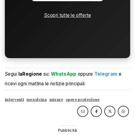
Scopri tutte le offerte
Segui
laRegione
su:
WhatsApp
oppure
Telegram
e
ricevi ogni mattina le notizie principali
interventi
mesolcina
misure
opere protezione