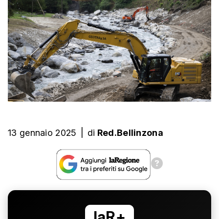
13 gennaio 2025
|
di
Red.Bellinzona
laR+