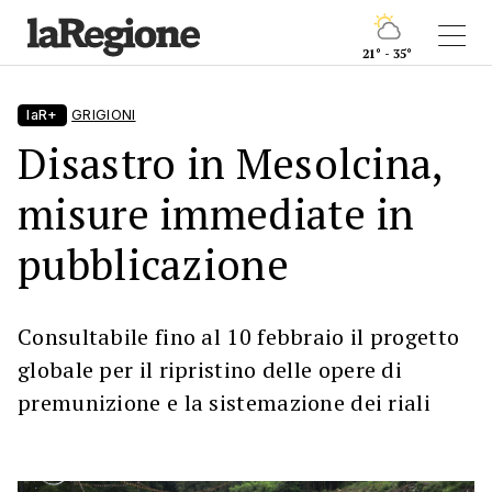
21° - 35°
laR+
GRIGIONI
Disastro in Mesolcina,
misure immediate in
pubblicazione
Consultabile fino al 10 febbraio il progetto
globale per il ripristino delle opere di
premunizione e la sistemazione dei riali