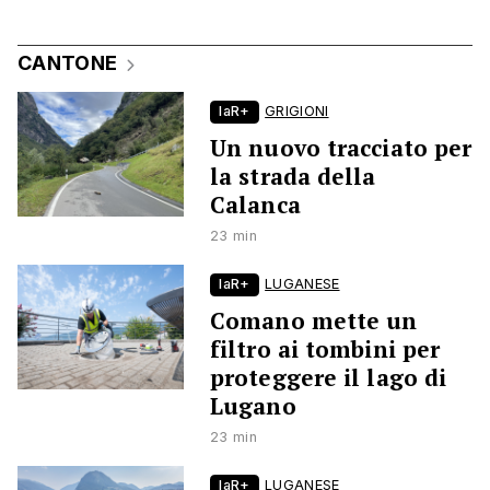
CANTONE
laR+
GRIGIONI
Un nuovo tracciato per
la strada della
Calanca
23 min
laR+
LUGANESE
Comano mette un
filtro ai tombini per
proteggere il lago di
Lugano
23 min
laR+
LUGANESE