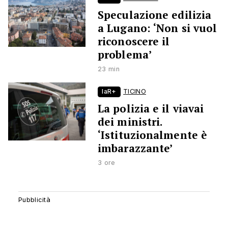
Speculazione edilizia
a Lugano: ‘Non si vuol
riconoscere il
problema’
23 min
laR+
TICINO
La polizia e il viavai
dei ministri.
‘Istituzionalmente è
imbarazzante’
3 ore