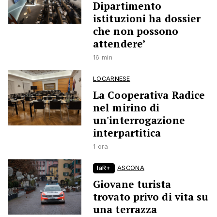
Dipartimento
istituzioni ha dossier
che non possono
attendere’
16 min
LOCARNESE
La Cooperativa Radice
nel mirino di
un'interrogazione
interpartitica
1 ora
laR+
ASCONA
Giovane turista
trovato privo di vita su
una terrazza