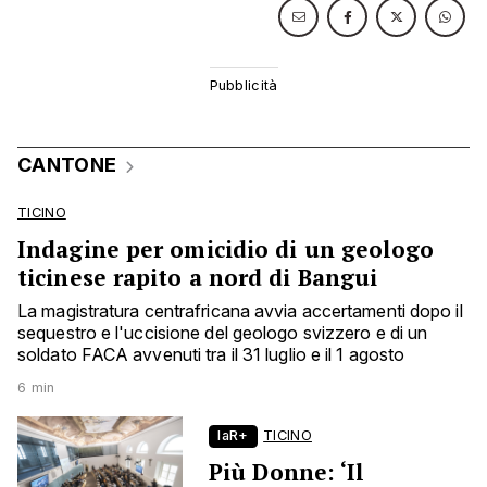
CANTONE
TICINO
Indagine per omicidio di un geologo
ticinese rapito a nord di Bangui
La magistratura centrafricana avvia accertamenti dopo il
sequestro e l'uccisione del geologo svizzero e di un
soldato FACA avvenuti tra il 31 luglio e il 1 agosto
6 min
laR+
TICINO
Più Donne: ‘Il