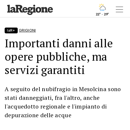
22° - 29°
laR+
GRIGIONI
Importanti danni alle
opere pubbliche, ma
servizi garantiti
A seguito del nubifragio in Mesolcina sono
stati danneggiati, fra l'altro, anche
l'acquedotto regionale e l'impianto di
depurazione delle acque