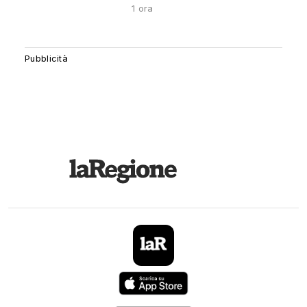
1 ora