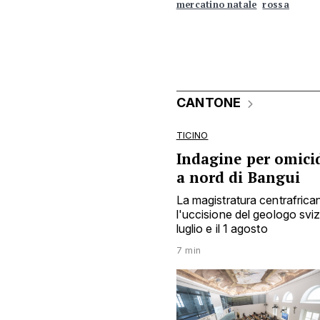
mercatino natale
rossa
CANTONE
TICINO
Indagine per omicid
a nord di Bangui
La magistratura centrafrica
l'uccisione del geologo sviz
luglio e il 1 agosto
7 min