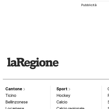
Cantone
Sport
Ticino
Hockey
Bellinzonese
Calcio
Locarnese
Calcio regionale