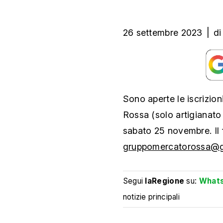
26 settembre 2023
|
di
Sono aperte le iscrizion
Rossa (solo artigianato 
sabato 25 novembre. Il f
gruppomercatorossa@g
Segui
laRegione
su:
What
notizie principali