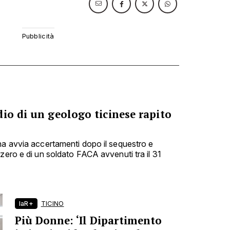
io di un geologo ticinese rapito
na avvia accertamenti dopo il sequestro e
zero e di un soldato FACA avvenuti tra il 31
laR+
TICINO
Più Donne: ‘Il Dipartimento