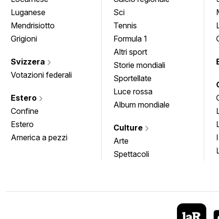
Luganese
Sci
Mendrisiotto
Tennis
Grigioni
Formula 1
Altri sport
Svizzera
Storie mondiali
Votazioni federali
Sportellate
Luce rossa
Estero
Album mondiale
Confine
Estero
Culture
America a pezzi
Arte
Spettacoli