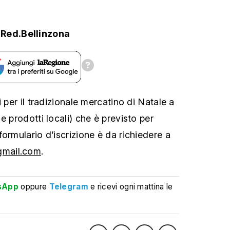
Red.Bellinzona
i per il tradizionale mercatino di Natale a
e prodotti locali) che è previsto per
ormulario d’iscrizione è da richiedere a
mail.com
.
sApp
oppure
Telegram
e ricevi ogni mattina le