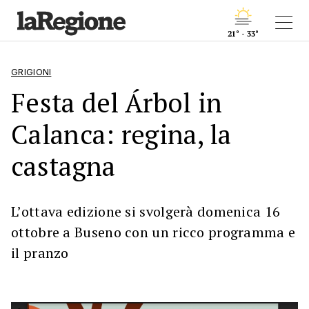
21° - 33°
GRIGIONI
Festa del Árbol in
Calanca: regina, la
castagna
L’ottava edizione si svolgerà domenica 16
ottobre a Buseno con un ricco programma e
il pranzo