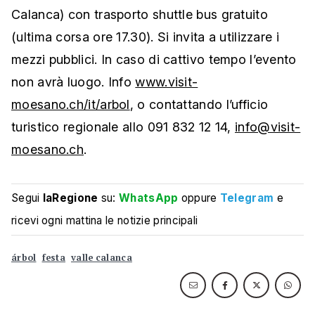
Calanca) con trasporto shuttle bus gratuito
(ultima corsa ore 17.30). Si invita a utilizzare i
mezzi pubblici. In caso di cattivo tempo l’evento
non avrà luogo. Info
www.visit-
moesano.ch/it/arbol
, o contattando l’ufficio
turistico regionale allo 091 832 12 14,
info@visit-
moesano.ch
.
Segui
laRegione
su:
WhatsApp
oppure
Telegram
e
ricevi ogni mattina le notizie principali
árbol
festa
valle calanca