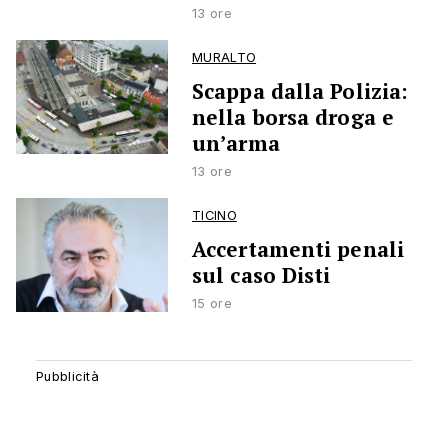
13 ore
MURALTO
Scappa dalla Polizia:
nella borsa droga e
un’arma
13 ore
TICINO
Accertamenti penali
sul caso Disti
15 ore