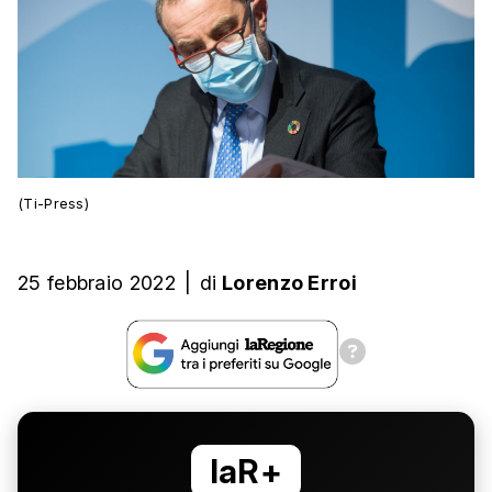
(Ti-Press)
25 febbraio 2022
|
di
Lorenzo Erroi
laR+