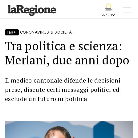
22° - 35°
laR+
CORONAVIRUS & SOCIETÀ
Tra politica e scienza:
Merlani, due anni dopo
Il medico cantonale difende le decisioni
prese, discute certi messaggi politici ed
esclude un futuro in politica