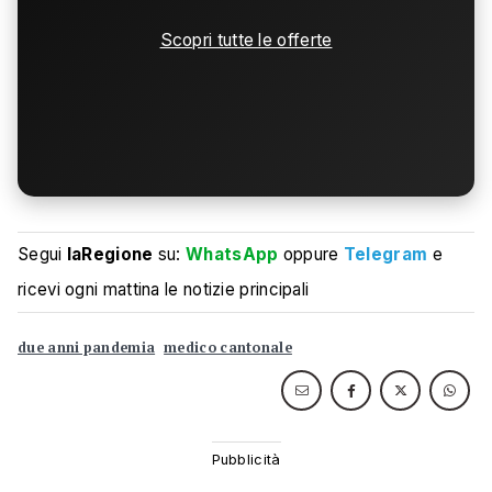
Scopri tutte le offerte
Segui
laRegione
su:
WhatsApp
oppure
Telegram
e
ricevi ogni mattina le notizie principali
due anni pandemia
medico cantonale