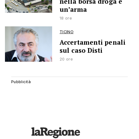
nella borsa droga e
un’arma
18 ore
TICINO
Accertamenti penali
sul caso Disti
20 ore