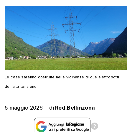
Le case saranno costruite nelle vicinanze di due elettrodotti
dell’alta tensione
5 maggio 2026
|
di
Red.Bellinzona