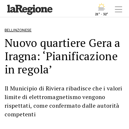
21° - 32°
BELLINZONESE
Nuovo quartiere Gera a
Iragna: ‘Pianificazione
in regola’
Il Municipio di Riviera ribadisce che i valori
limite di elettromagnetismo vengono
rispettati, come confermato dalle autorità
competenti