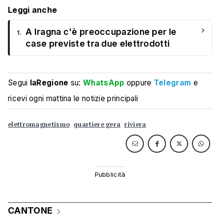
Leggi anche
›
A Iragna c'è preoccupazione per le
1.
case previste tra due elettrodotti
Segui
laRegione
su:
WhatsApp
oppure
Telegram
e
ricevi ogni mattina le notizie principali
elettromagnetismo
quartiere gera
riviera
CANTONE