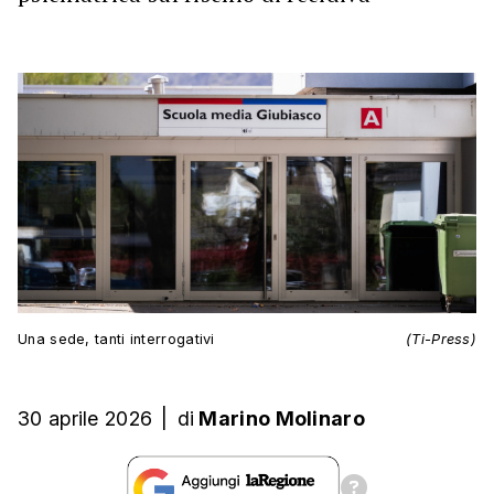
Una sede, tanti interrogativi
(Ti-Press)
30 aprile 2026
|
di
Marino Molinaro