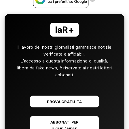
laR+
Il lavoro dei nostri giornalisti garantisce notizie
verificate e affidabili.
L’accesso a questa informazione di qualità,
libera da fake news, è riservato ai nostri lettori
abbonati.
PROVA GRATUITA
ABBONATI PER
2 CHF / MESE