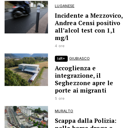
LUGANESE
Incidente a Mezzovico,
Andrea Censi positivo
all’alcol test con 1,1
mg/l
4 ore
laR+
GIUBIASCO
Accoglienza e
integrazione, il
Seghezzone apre le
porte ai migranti
5 ore
MURALTO
Scappa dalla Polizia: