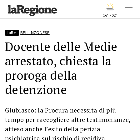
16° - 32°
laR+
BELLINZONESE
Docente delle Medie
arrestato, chiesta la
proroga della
detenzione
Giubiasco: la Procura necessita di più
tempo per raccogliere altre testimonianze,
atteso anche l’esito della perizia
psichiatrica sul rischio di recidiva