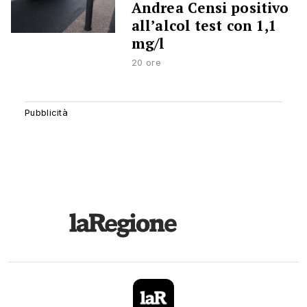
Andrea Censi positivo
all’alcol test con 1,1
mg/l
20 ore