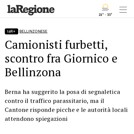
21° - 33°
laR+
BELLINZONESE
Camionisti furbetti,
scontro fra Giornico e
Bellinzona
Berna ha suggerito la posa di segnaletica
contro il traffico parassitario, ma il
Cantone risponde picche e le autorità locali
attendono spiegazioni