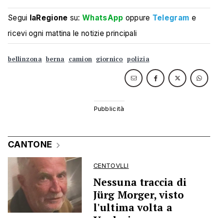
Segui
laRegione
su:
WhatsApp
oppure
Telegram
e
ricevi ogni mattina le notizie principali
bellinzona
berna
camion
giornico
polizia
CANTONE
CENTOVLLI
Nessuna traccia di
Jürg Morger, visto
l'ultima volta a