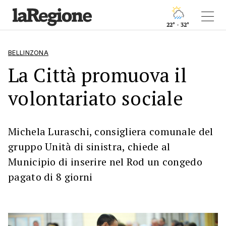
22° - 32°
BELLINZONA
La Città promuova il
volontariato sociale
Michela Luraschi, consigliera comunale del
gruppo Unità di sinistra, chiede al
Municipio di inserire nel Rod un congedo
pagato di 8 giorni