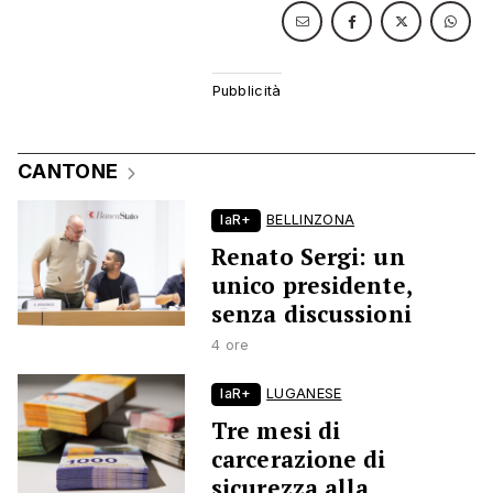
CANTONE
laR+
BELLINZONA
Renato Sergi: un
unico presidente,
senza discussioni
4 ore
laR+
LUGANESE
Tre mesi di
carcerazione di
sicurezza alla