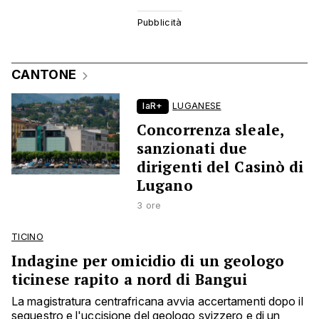
CANTONE
laR+
LUGANESE
Concorrenza sleale,
sanzionati due
dirigenti del Casinò di
Lugano
3 ore
TICINO
Indagine per omicidio di un geologo
ticinese rapito a nord di Bangui
La magistratura centrafricana avvia accertamenti dopo il
sequestro e l'uccisione del geologo svizzero e di un