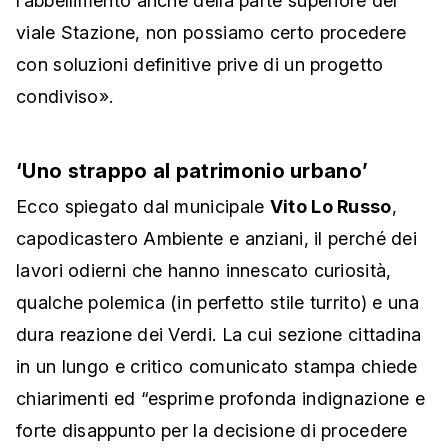
l’abbellimento anche della parte superiore del
viale Stazione, non possiamo certo procedere
con soluzioni definitive prive di un progetto
condiviso».
‘Uno strappo al patrimonio urbano’
Ecco spiegato dal municipale
Vito Lo Russo
,
capodicastero Ambiente e anziani, il perché dei
lavori odierni che hanno innescato curiosità,
qualche polemica (in perfetto stile turrito) e una
dura reazione dei Verdi. La cui sezione cittadina
in un lungo e critico comunicato stampa chiede
chiarimenti ed “esprime profonda indignazione e
forte disappunto per la decisione di procedere