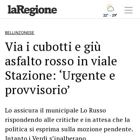
22° - 29°
BELLINZONESE
Via i cubotti e giù
asfalto rosso in viale
Stazione: ‘Urgente e
provvisorio’
Lo assicura il municipale Lo Russo
rispondendo alle critiche e in attesa che la
politica si esprima sulla mozione pendente.
Intanto i Verdi s’inalberano