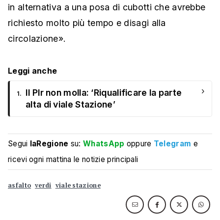
in alternativa a una posa di cubotti che avrebbe
richiesto molto più tempo e disagi alla
circolazione».
Leggi anche
›
Il Plr non molla: ‘Riqualificare la parte
1.
alta di viale Stazione’
Segui
laRegione
su:
WhatsApp
oppure
Telegram
e
ricevi ogni mattina le notizie principali
asfalto
verdi
viale stazione