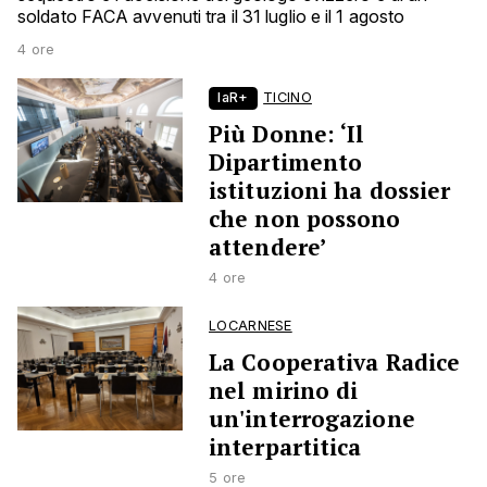
soldato FACA avvenuti tra il 31 luglio e il 1 agosto
4 ore
laR+
TICINO
Più Donne: ‘Il
Dipartimento
istituzioni ha dossier
che non possono
attendere’
4 ore
LOCARNESE
La Cooperativa Radice
nel mirino di
un'interrogazione
interpartitica
5 ore