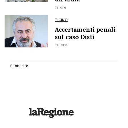
19 ore
TICINO
Accertamenti penali
sul caso Disti
20 ore