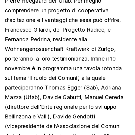
Pierre Heegaard dell’Ufab. Per meglio
comprendere un progetto di cooperativa
d’abitazione e i vantaggi che essa può offrire,
Francesco Gilardi, del Progetto Radice, e
Fernanda Pedrina, residente alla
Wohnengenossenchaft Kraftwerk di Zurigo,
porteranno la loro testimonianza. Infine il 10
novembre è in programma una tavola rotonda
sul tema ‘Il ruolo dei Comuni’, alla quale
parteciperanno Thomas Egger (Sab), Adriana
Mazza (Ufab), Davide Gabutti, Manuel Cereda
(direttore dell’Ente regionale per lo sviluppo
Bellinzona e Valli), Davide Gendotti
(vicepresidente dell’Associazione dei Comuni