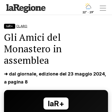
22° - 29°
laR+
CLARO
Gli Amici del
Monastero in
assemblea
➜ dal giornale, edizione del 23 maggio 2024,
a pagina 8
laR+