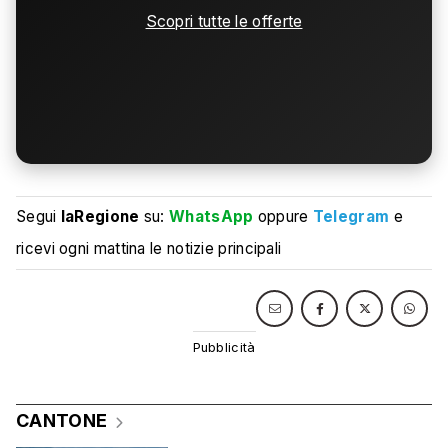
Scopri tutte le offerte
Segui
laRegione
su:
WhatsApp
oppure
Telegram
e
ricevi ogni mattina le notizie principali
CANTONE