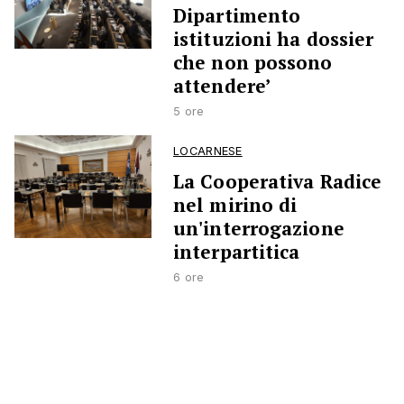
Dipartimento
istituzioni ha dossier
che non possono
attendere’
5 ore
LOCARNESE
La Cooperativa Radice
nel mirino di
un'interrogazione
interpartitica
6 ore