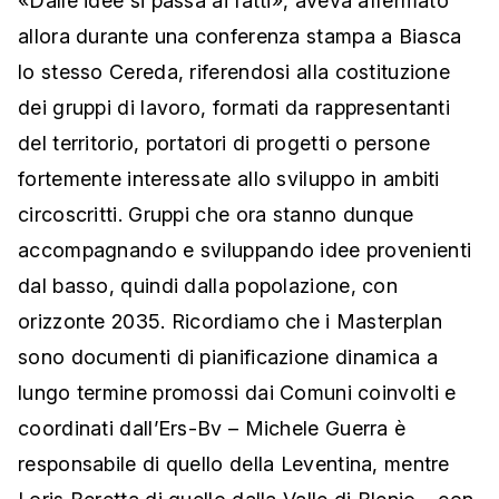
«Dalle idee si passa ai fatti», aveva affermato
allora durante una conferenza stampa a Biasca
lo stesso Cereda, riferendosi alla costituzione
dei gruppi di lavoro, formati da rappresentanti
del territorio, portatori di progetti o persone
fortemente interessate allo sviluppo in ambiti
circoscritti. Gruppi che ora stanno dunque
accompagnando e sviluppando idee provenienti
dal basso, quindi dalla popolazione, con
orizzonte 2035. Ricordiamo che i Masterplan
sono documenti di pianificazione dinamica a
lungo termine promossi dai Comuni coinvolti e
coordinati dall’Ers-Bv – Michele Guerra è
responsabile di quello della Leventina, mentre