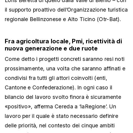
Loris Beretta di quello dalla Valle di Blenio – con
il supporto proattivo dell’Organizzazione turistica
regionale Bellinzonese e Alto Ticino (Otr-Bat).
Fra agricoltura locale, Pmi, ricettività di
nuova generazione e due ruote
Come detto i progetti concreti saranno resi noti
prossimamente, una volta che saranno affinati e
condivisi fra tutti gli attori coinvolti (enti,
Cantone e Confederazione). In ogni caso il
bilancio del lavoro svolto finora è sicuramente
«positivo», afferma Cereda a ‘laRegione’. Un
lavoro per il quale è stato necessario definire
delle priorità, nel contesto dei cinque ambiti