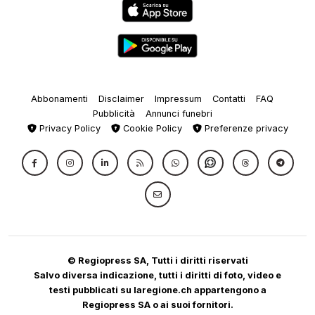
Abbonamenti
Disclaimer
Impressum
Contatti
FAQ
Pubblicità
Annunci funebri
Privacy Policy
Cookie Policy
Preferenze privacy
© Regiopress SA, Tutti i diritti riservati
Salvo diversa indicazione, tutti i diritti di foto, video e
testi pubblicati su laregione.ch appartengono a
Regiopress SA o ai suoi fornitori.