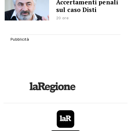
Accertamenti penali
sul caso Disti
20 ore