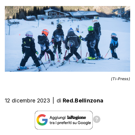
(Ti-Press)
12 dicembre 2023
|
di
Red.Bellinzona