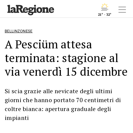
21° - 32°
BELLINZONESE
A Pesciüm attesa
terminata: stagione al
via venerdì 15 dicembre
Si scia grazie alle nevicate degli ultimi
giorni che hanno portato 70 centimetri di
coltre bianca: apertura graduale degli
impianti