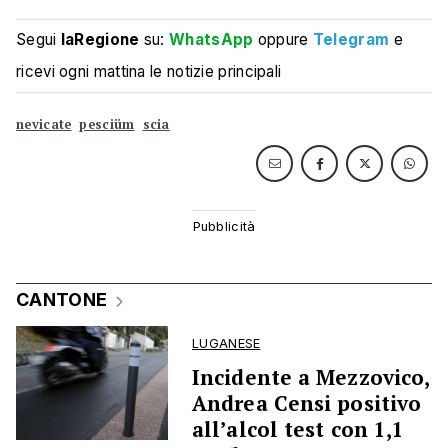
Segui
laRegione
su:
WhatsApp
oppure
Telegram
e
ricevi ogni mattina le notizie principali
nevicate
pesciüm
scia
CANTONE
LUGANESE
Incidente a Mezzovico,
Andrea Censi positivo
all’alcol test con 1,1