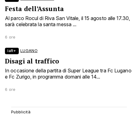
Festa dell’Assunta
Al parco Rocul di Riva San Vitale, il 15 agosto alle 17.30,
sarà celebrata la santa messa ...
6 ore
laR+
LUGANO
Disagi al traffico
In occasione della partita di Super League tra Fc Lugano
e Fc Zurigo, in programma domani alle 14...
6 ore