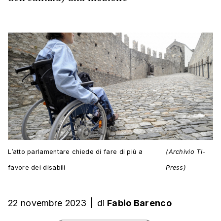
L’atto parlamentare chiede di fare di più a
(Archivio Ti-
favore dei disabili
Press)
22 novembre 2023
|
di
Fabio Barenco