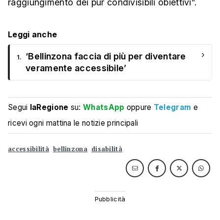
raggiungimento dei pur condivisibili obiettivi”.
Leggi anche
›
‘Bellinzona faccia di più per diventare
1.
veramente accessibile’
Segui
laRegione
su:
WhatsApp
oppure
Telegram
e
ricevi ogni mattina le notizie principali
accessibilità
bellinzona
disabilità