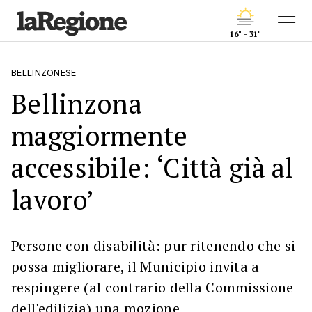
16° - 31°
BELLINZONESE
Bellinzona
maggiormente
accessibile: ‘Città già al
lavoro’
Persone con disabilità: pur ritenendo che si
possa migliorare, il Municipio invita a
respingere (al contrario della Commissione
dell'edilizia) una mozione