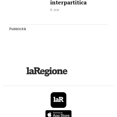
interpartitica
6 ore