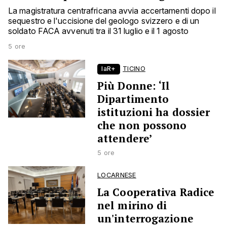
La magistratura centrafricana avvia accertamenti dopo il
sequestro e l'uccisione del geologo svizzero e di un
soldato FACA avvenuti tra il 31 luglio e il 1 agosto
5 ore
laR+
TICINO
Più Donne: ‘Il
Dipartimento
istituzioni ha dossier
che non possono
attendere’
5 ore
LOCARNESE
La Cooperativa Radice
nel mirino di
un'interrogazione