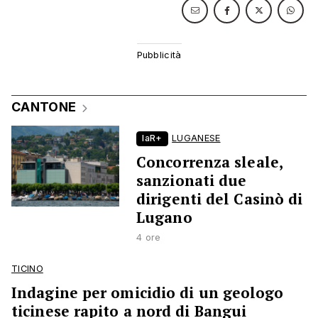
CANTONE
laR+
LUGANESE
Concorrenza sleale,
sanzionati due
dirigenti del Casinò di
Lugano
4 ore
TICINO
Indagine per omicidio di un geologo
ticinese rapito a nord di Bangui