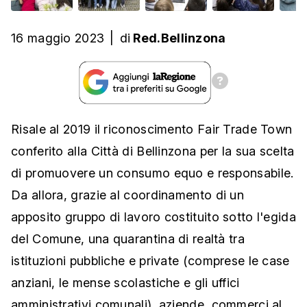
16 maggio 2023
|
di
Red.Bellinzona
Risale al 2019 il riconoscimento Fair Trade Town
conferito alla Città di Bellinzona per la sua scelta
di promuovere un consumo equo e responsabile.
Da allora, grazie al coordinamento di un
apposito gruppo di lavoro costituito sotto l'egida
del Comune, una quarantina di realtà tra
istituzioni pubbliche e private (comprese le case
anziani, le mense scolastiche e gli uffici
amministrativi comunali), aziende, commerci al