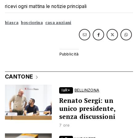
ricevi ogni mattina le notizie principali
biasca
bosciorina
casa anziani
CANTONE
laR+
BELLINZONA
Renato Sergi: un
unico presidente,
senza discussioni
7 ore