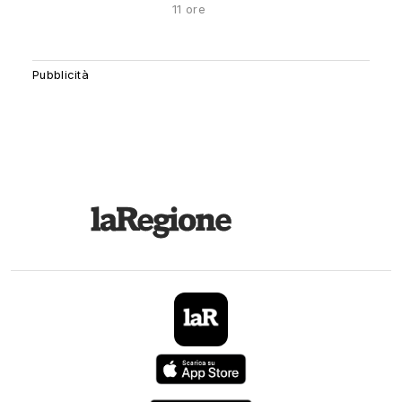
11 ore