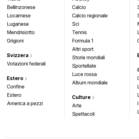
Bellinzonese
Calcio
Locarnese
Calcio regionale
Luganese
Sci
Mendrisiotto
Tennis
Grigioni
Formula 1
Altri sport
Svizzera
Storie mondiali
Votazioni federali
Sportellate
Luce rossa
Estero
Album mondiale
Confine
Estero
Culture
America a pezzi
Arte
Spettacoli