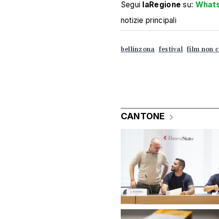
Segui
laRegione
su:
What
notizie principali
bellinzona
festival
film non 
CANTONE