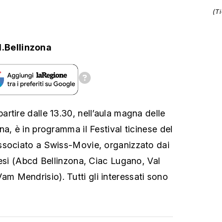
(T
.Bellinzona
rtire dalle 13.30, nell’aula magna delle
a, è in programma il Festival ticinese del
ssociato a Swiss-Movie, organizzato dai
nesi (Abcd Bellinzona, Ciac Lugano, Val
 Mendrisio). Tutti gli interessati sono