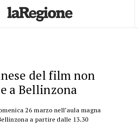
cinese del film non
e a Bellinzona
menica 26 marzo nell’aula magna
Bellinzona a partire dalle 13.30