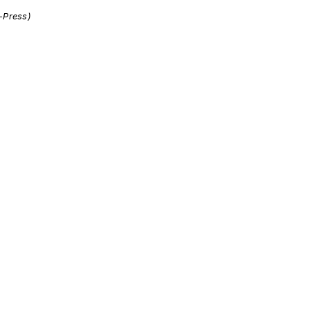
i-Press)