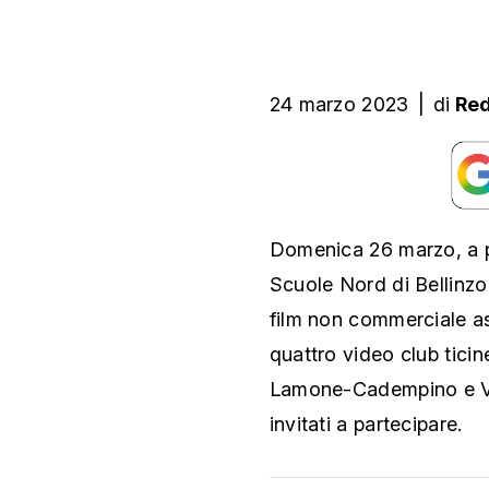
24 marzo 2023
|
di
Red
Domenica 26 marzo, a pa
Scuole Nord di Bellinzon
film non commerciale a
quattro video club tici
Lamone-Cadempino e Vam
invitati a partecipare.