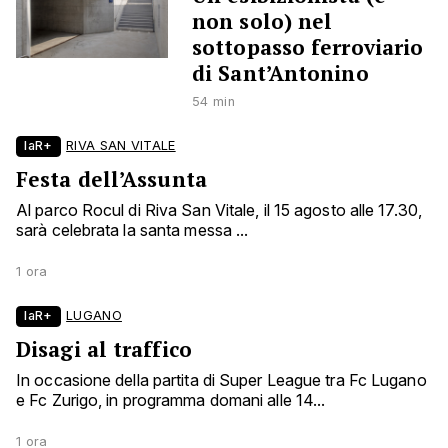
non solo) nel
sottopasso ferroviario
di Sant’Antonino
54 min
laR+
RIVA SAN VITALE
Festa dell’Assunta
Al parco Rocul di Riva San Vitale, il 15 agosto alle 17.30,
sarà celebrata la santa messa ...
1 ora
laR+
LUGANO
Disagi al traffico
In occasione della partita di Super League tra Fc Lugano
e Fc Zurigo, in programma domani alle 14...
1 ora