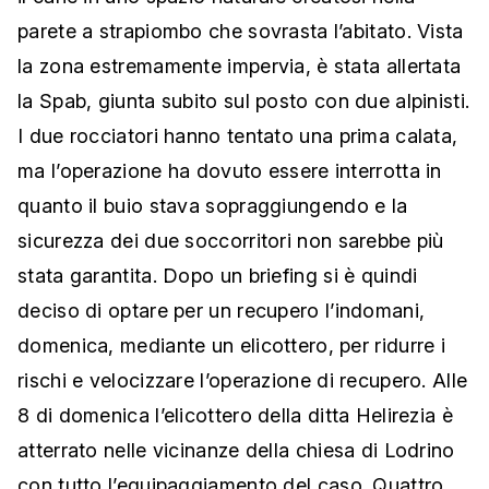
parete a strapiombo che sovrasta l’abitato. Vista
la zona estremamente impervia, è stata allertata
la Spab, giunta subito sul posto con due alpinisti.
I due rocciatori hanno tentato una prima calata,
ma l’operazione ha dovuto essere interrotta in
quanto il buio stava sopraggiungendo e la
sicurezza dei due soccorritori non sarebbe più
stata garantita. Dopo un briefing si è quindi
deciso di optare per un recupero l’indomani,
domenica, mediante un elicottero, per ridurre i
rischi e velocizzare l’operazione di recupero. Alle
8 di domenica l’elicottero della ditta Helirezia è
atterrato nelle vicinanze della chiesa di Lodrino
con tutto l’equipaggiamento del caso. Quattro